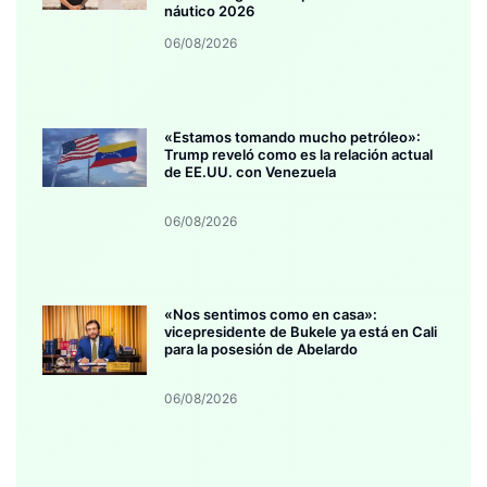
náutico 2026
06/08/2026
«Estamos tomando mucho petróleo»:
Trump reveló como es la relación actual
de EE.UU. con Venezuela
06/08/2026
«Nos sentimos como en casa»:
vicepresidente de Bukele ya está en Cali
para la posesión de Abelardo
06/08/2026