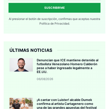
SUSCRIBIRME
Al presionar el botón de suscripción, confirmas que aceptas nuestra
Política de Privacidad.
ÚLTIMAS NOTICIAS
Denuncian que ICE mantiene detenido al
futbolista Venezolano Homero Calderón
pese a haber ingresado legalmente a
EE.UU.
06/08/2026
¡A cantar con Luister! alcalde Dumek
confirma al artista Cartagenero como
una de las grandes apuestas del festival