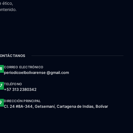
 ético,
ontenido.
ONTÁCTANOS
CORREO ELECTRÓNICO
periodicoelbolivarense @gmail.com
TELÉFONO
+57 313 2380342
DIRECCIÓN PRINCIPAL
Cl. 24 #8A-344, Getsemaní, Cartagena de Indias, Bolívar