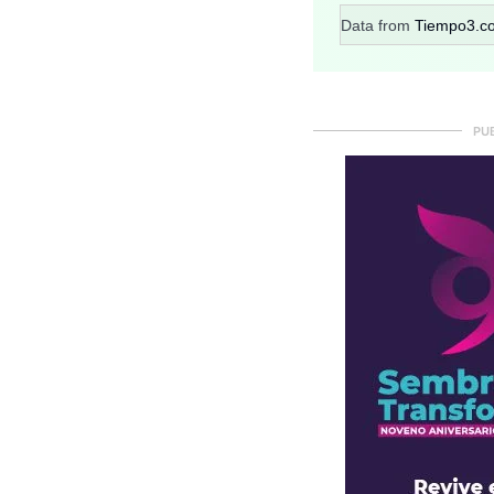
Data from
Tiempo3.c
PU