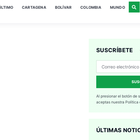
ÚLTIMO
CARTAGENA
BOLÍVAR
COLOMBIA
MUNDO
SUSCRÍBETE
SUS
Al presionar el botón de 
aceptas nuestra
Política
ÚLTIMAS NOTI