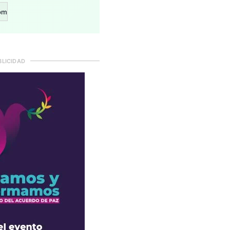
om
BLICIDAD