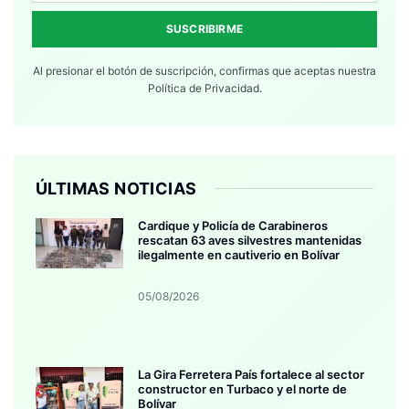
SUSCRIBIRME
Al presionar el botón de suscripción, confirmas que aceptas nuestra
Política de Privacidad.
ÚLTIMAS NOTICIAS
Cardique y Policía de Carabineros
rescatan 63 aves silvestres mantenidas
ilegalmente en cautiverio en Bolívar
05/08/2026
La Gira Ferretera País fortalece al sector
constructor en Turbaco y el norte de
Bolívar