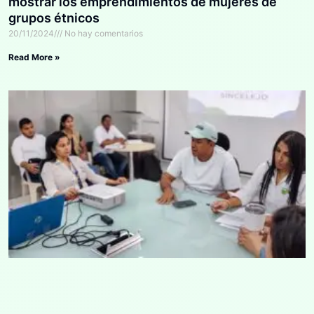
mostrar los emprendimientos de mujeres de
grupos étnicos
20/11/2024
No hay comentarios
Read More »