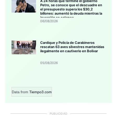
A 24 horas que termine el gobierno
Petro, se conoce que el descuadre en
el presupuesto supera los $30,2
billones: aumentó la deuda mientras la
inversión se estanca
06/08/2026
Cardique y Policía de Carabineros
rescatan 63 aves silvestres mantenidas
ilegalmente en cautiverio en Bolívar
05/08/2026
Data from
Tiempo3.com
PUBLICIDAD