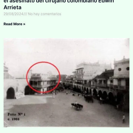
el asesinato del cirujano colombiano Edwin
Arrieta
29/08/2024
No hay comentarios
Read More »