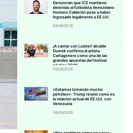
Denuncian que ICE mantiene
detenido al futbolista Venezolano
Homero Calderón pese a haber
ingresado legalmente a EE.UU.
06/08/2026
¡A cantar con Luister! alcalde
Dumek confirma al artista
Cartagenero como una de las
grandes apuestas del festival
náutico 2026
06/08/2026
«Estamos tomando mucho
petróleo»: Trump reveló como es
la relación actual de EE.UU. con
Venezuela
06/08/2026
«Nos sentimos como en casa»: