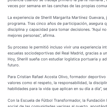
veces por semana en las canchas de las propias comun
La experiencia de Sherill Margarita Martínez Guevara, 
programa. Tras cinco años de participación, asegura q
disciplina y capacidad para tomar decisiones. “Aquí 
mejores personas”, afirma.
Su proceso le permitió incluso vivir una experiencia in
escuelas sociodeportivas del Real Madrid, gracias a u
Hoy, Sherill sueña con estudiar logística portuaria y 
futuro.
Para Cristian Rafael Acosta Olivo, formador deportivo
valores como el respeto, la responsabilidad, la discipli
habilidades para la vida que aplican en su día a día”, se
Con la Escuela de Fútbol Transformador, la Fundación
social de las comunidades vecinas al puerto, apostánd