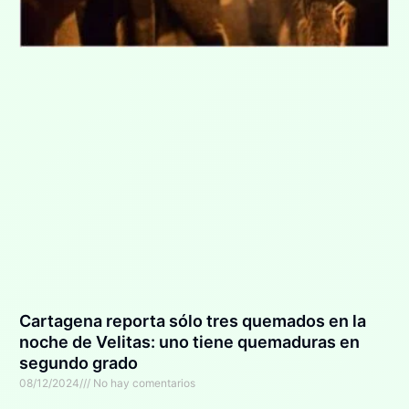
Cartagena reporta sólo tres quemados en la
noche de Velitas: uno tiene quemaduras en
segundo grado
08/12/2024
No hay comentarios