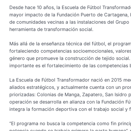
Desde hace 10 años, la Escuela de Fútbol Transforma
mayor impacto de la Fundación Puerto de Cartagena, b
de comunidades vecinas a las instalaciones del Grupo
herramienta de transformación social.
Más allá de la enseñanza técnica del fútbol, el progra
fortaleciendo competencias socioemocionales, valores 
género que promueve la construcción de tejido social. A
importante es el fortalecimiento de las competencias b
La Escuela de Fútbol Transformador nació en 2015 med
aliados estratégicos, y actualmente cuenta con un pr
priorizadas: Colonias de Manga, Zapatero, San Isidro p
operación se desarrolla en alianza con la Fundación 
integra la formación deportiva con el trabajo social y f
“El programa no busca la competencia como fin princi
potencia cuando se trabaja primero la parte humana”, 