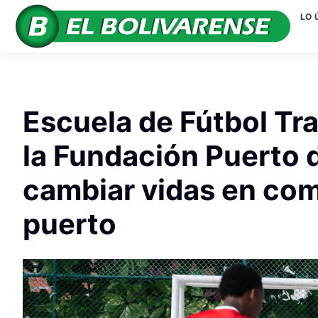
LO 
Escuela de Fútbol Tr
la Fundación Puerto 
cambiar vidas en com
puerto