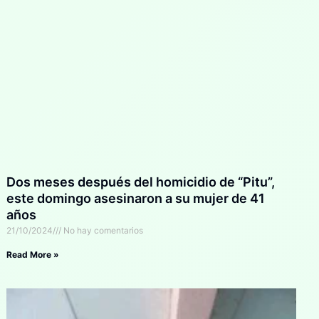
Dos meses después del homicidio de “Pitu”,
este domingo asesinaron a su mujer de 41
años
21/10/2024
No hay comentarios
Read More »