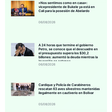
«Nos sentimos como en casa»:
vicepresidente de Bukele ya está en
Cali para la posesión de Abelardo
06/08/2026
A 24 horas que termine el gobierno
Petro, se conoce que el descuadre en
el presupuesto supera los $30,2
billones: aumentó la deuda mientras la
inversión se estanca
06/08/2026
Cardique y Policía de Carabineros
rescatan 63 aves silvestres mantenidas
ilegalmente en cautiverio en Bolívar
05/08/2026