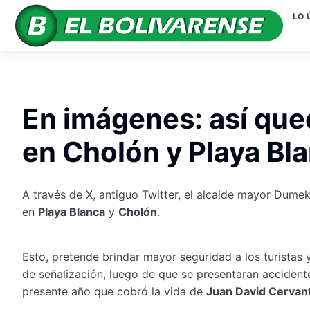
LO 
En imágenes: así que
en Cholón y Playa Bl
A través de X, antiguo Twitter, el alcalde mayor Dum
en
Playa Blanca
y
Cholón
.
Esto, pretende brindar mayor seguridad a los turistas 
de señalización, luego de que se presentaran accidente
presente año que cobró la vida de
Juan David Cervan