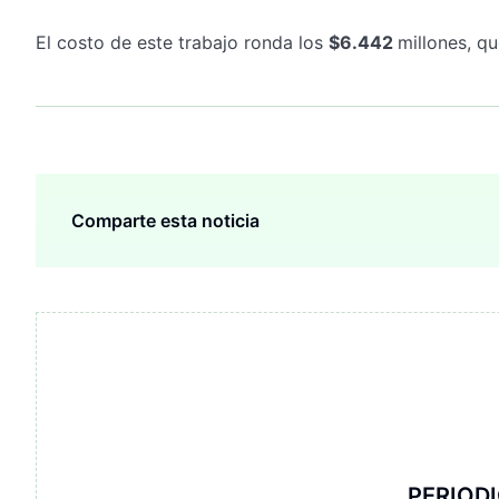
El costo de este trabajo ronda los
$6.442
millones, q
Comparte esta noticia
PERIOD