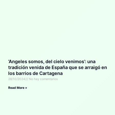
‘Angeles somos, del cielo venimos’: una
tradición venida de España que se arraigó en
los barrios de Cartagena
28/10/2024
No hay comentarios
Read More »