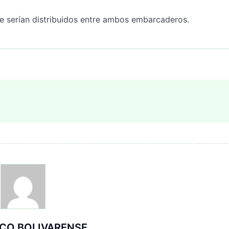
ue serían distribuidos entre ambos embarcaderos.
ICO BOLIVARENSE