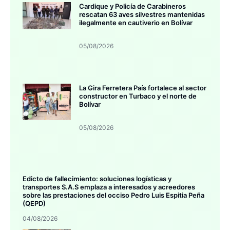
Cardique y Policía de Carabineros
rescatan 63 aves silvestres mantenidas
ilegalmente en cautiverio en Bolívar
05/08/2026
La Gira Ferretera País fortalece al sector
constructor en Turbaco y el norte de
Bolívar
05/08/2026
Edicto de fallecimiento: soluciones logísticas y
transportes S.A.S emplaza a interesados y acreedores
sobre las prestaciones del occiso Pedro Luis Espitia Peña
(QEPD)
04/08/2026