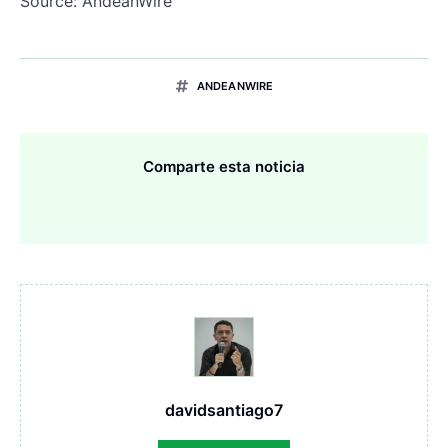
Source: AndeanWire
ANDEANWIRE
Comparte esta noticia
davidsantiago7