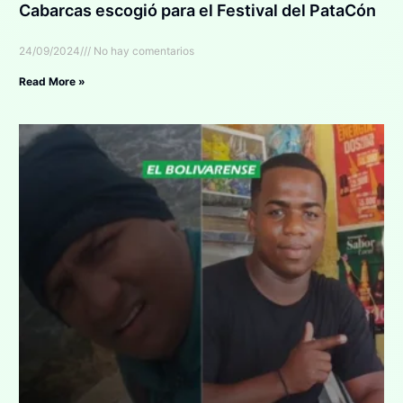
Cabarcas escogió para el Festival del PataCón
24/09/2024
No hay comentarios
Read More »