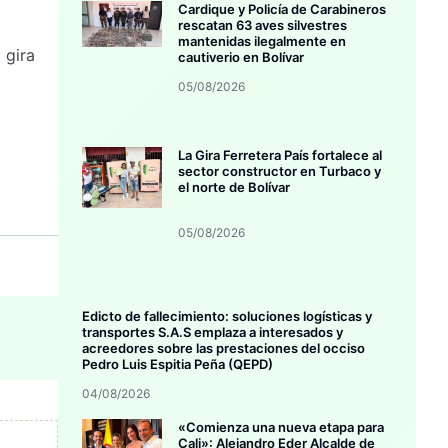
Cardique y Policía de Carabineros
rescatan 63 aves silvestres
mantenidas ilegalmente en
 gira
cautiverio en Bolívar
05/08/2026
La Gira Ferretera País fortalece al
sector constructor en Turbaco y
el norte de Bolívar
05/08/2026
Edicto de fallecimiento: soluciones logísticas y
transportes S.A.S emplaza a interesados y
acreedores sobre las prestaciones del occiso
Pedro Luis Espitia Peña (QEPD)
04/08/2026
«Comienza una nueva etapa para
Cali»: Alejandro Eder Alcalde de