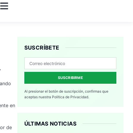
SUSCRÍBETE
’
SUSCRIBIRME
sando
Al presionar el botón de suscripción, confirmas que
aceptas nuestra
Política de Privacidad.
ente en
ÚLTIMAS NOTICIAS
sor de