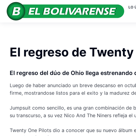
LO 
El regreso de Twenty
El regreso del dúo de Ohio llega estrenando 
Luego de haber anunciado un breve descanso en octubre
firme, mostrandose listos para el exito y la madurez d
Jumpsuit como sencillo, es una gran combinación de ba
su transcurso, a su vez Nico And The Niners refleja el
Twenty One Pilots dio a conocer que su nuevo álbum es