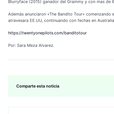
Blurryface (2015) ganador del Grammy y con mas de 6
Además anunciaron «The Bandito Tour» comenzando el 1
atravesara EE.UU, continuando con fechas en Australia
https://­twentyonepilots.com/­banditotour
Por: Sara Meza Alvarez.
Comparte esta noticia