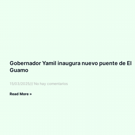
Gobernador Yamil inaugura nuevo puente de El
Guamo
15/03/2025
No hay comentarios
Read More »