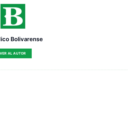
ico Bolivarense
VER AL AUTOR