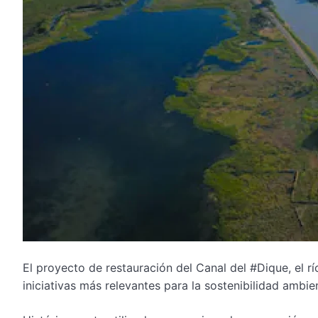
El proyecto de restauración del Canal del #Dique, el r
iniciativas más relevantes para la sostenibilidad ambi