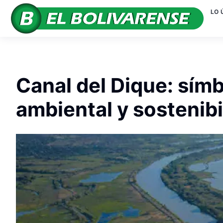
LO 
Canal del Dique: sím
ambiental y sostenibi