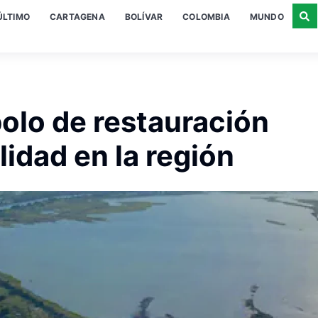
ÚLTIMO
CARTAGENA
BOLÍVAR
COLOMBIA
MUNDO
bolo de restauración
lidad en la región