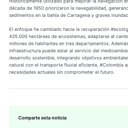
Históricamente utilizado para mejorar la navegación e
década de 1950 priorizaron la navegabilidad, generan
sedimentos en la bahía de Cartagena y graves inundaci
El enfoque ha cambiado hacia la recuperación #ecológic
435.000 hectáreas de ecosistemas, adaptarse al cambio
millones de habitantes en tres departamentos. Además
infraestructura puede estar al servicio del medioambi
desarrollo sostenible, integrando objetivos ambientale
natural con el transporte fluvial eficiente, #Colombia 
necesidades actuales sin comprometer el futuro.
Comparte esta noticia