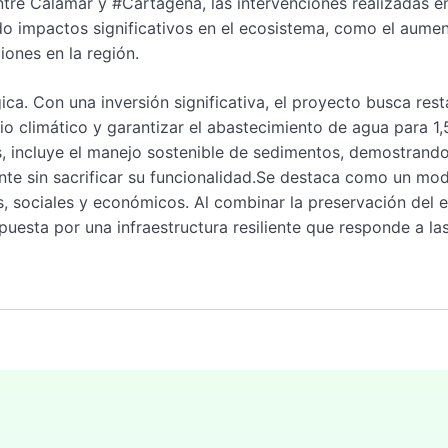
ntre Calamar y #Cartagena, las intervenciones realizadas en
do impactos significativos en el ecosistema, como el aume
ones en la región.
a. Con una inversión significativa, el proyecto busca rest
 climático y garantizar el abastecimiento de agua para 1,
, incluye el manejo sostenible de sedimentos, demostrando
ente sin sacrificar su funcionalidad.Se destaca como un mo
s, sociales y económicos. Al combinar la preservación del 
apuesta por una infraestructura resiliente que responde a la