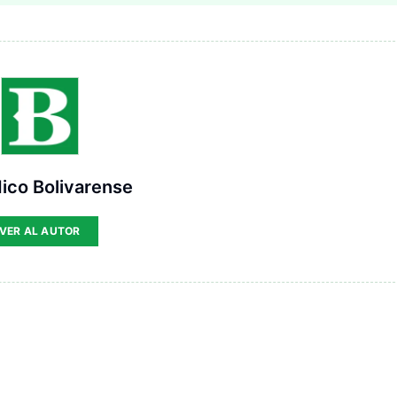
ico Bolivarense
VER AL AUTOR