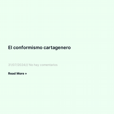
El conformismo cartagenero
31/07/2024
No hay comentarios
Read More »