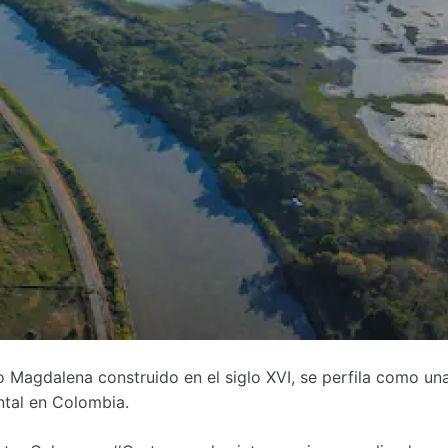
ío Magdalena construido en el siglo XVI, se perfila como una
ental en Colombia.