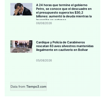
A 24 horas que termine el gobierno
Petro, se conoce que el descuadre en
el presupuesto supera los $30,2
billones: aumentó la deuda mientras la
inversión se estanca
06/08/2026
Cardique y Policía de Carabineros
rescatan 63 aves silvestres mantenidas
ilegalmente en cautiverio en Bolívar
05/08/2026
Data from
Tiempo3.com