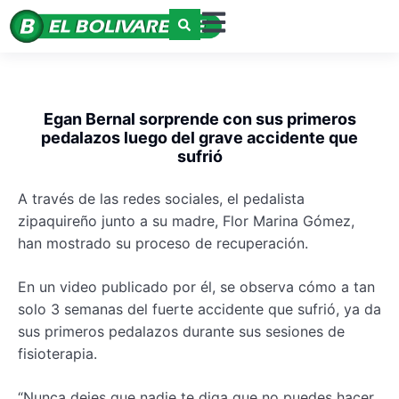
Egan Bernal sorprende con sus primeros
pedalazos luego del grave accidente que
sufrió
A través de las redes sociales, el pedalista
zipaquireño junto a su madre, Flor Marina Gómez,
han mostrado su proceso de recuperación.
En un video publicado por él, se observa cómo a tan
solo 3 semanas del fuerte accidente que sufrió, ya da
sus primeros pedalazos durante sus sesiones de
fisioterapia.
“Nunca dejes que nadie te diga que no puedes hacer