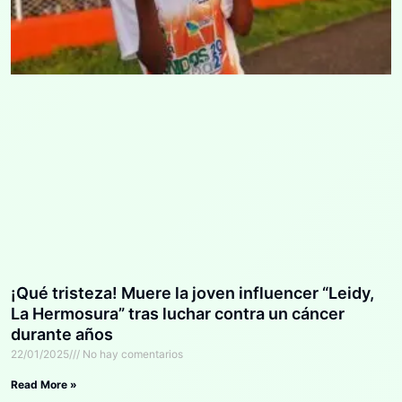
¡Qué tristeza! Muere la joven influencer “Leidy,
La Hermosura” tras luchar contra un cáncer
durante años
22/01/2025
No hay comentarios
Read More »