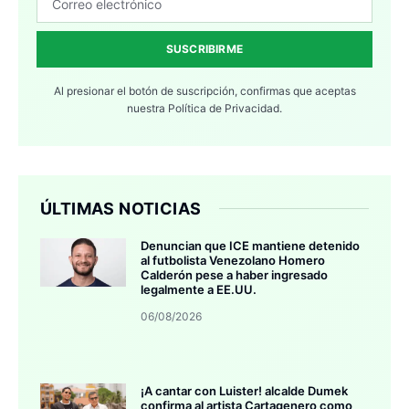
SUSCRIBIRME
Al presionar el botón de suscripción, confirmas que aceptas
nuestra
Política de Privacidad.
ÚLTIMAS NOTICIAS
Denuncian que ICE mantiene detenido
al futbolista Venezolano Homero
Calderón pese a haber ingresado
legalmente a EE.UU.
06/08/2026
¡A cantar con Luister! alcalde Dumek
confirma al artista Cartagenero como