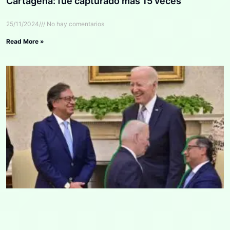
Cartagena: fue capturado más 15 veces
25/11/2024
No hay comentarios
Read More »