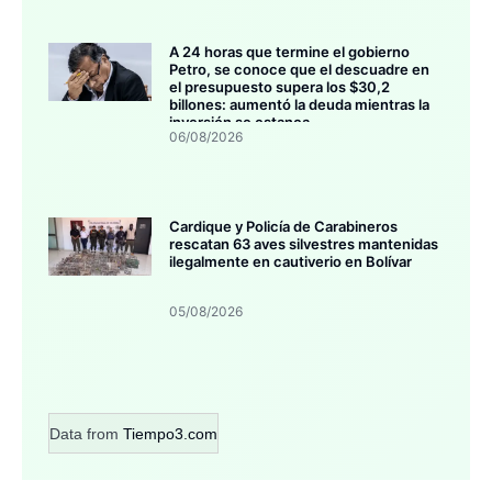
A 24 horas que termine el gobierno
Petro, se conoce que el descuadre en
el presupuesto supera los $30,2
billones: aumentó la deuda mientras la
inversión se estanca
06/08/2026
Cardique y Policía de Carabineros
rescatan 63 aves silvestres mantenidas
ilegalmente en cautiverio en Bolívar
05/08/2026
Data from
Tiempo3.com