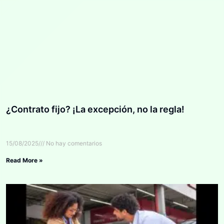
¿Contrato fijo? ¡La excepción, no la regla!
15/08/2025
No hay comentarios
Read More »