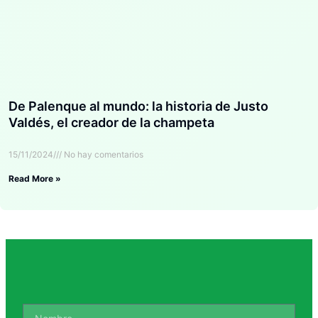
De Palenque al mundo: la historia de Justo
Valdés, el creador de la champeta
15/11/2024
No hay comentarios
Read More »