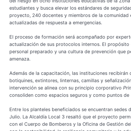
del riesgo en ocho instituciones educativas de la Zona
estudiantes y busca elevar los estándares de segurida
proyecto, 240 docentes y miembros de la comunidad ed
actualizadas de respuesta a emergencias.
El proceso de formación será acompañado por expertos 
actualización de sus protocolos internos. El propósito
personal preparado y una cultura de prevención que pe
amenaza.
Además de la capacitación, las instituciones recibirán
botiquines, extintores, linternas, camillas y señalizaci
intervención se alinea con su principio corporativo
Pri
consoliden como espacios seguros y como puntos de r
Entre los planteles beneficiados se encuentran sedes 
Julio. La Alcaldía Local 3 resaltó que el proyecto perm
con el Cuerpo de Bomberos y la Oficina de Gestión de