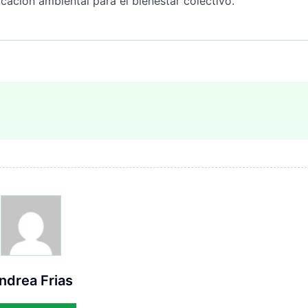
ducación ambiental para el bienestar colectivo.
ndrea Frias