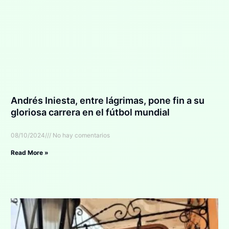
Andrés Iniesta, entre lágrimas, pone fin a su
gloriosa carrera en el fútbol mundial
08/10/2024
No hay comentarios
Read More »