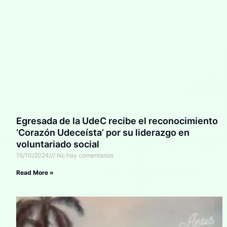
Egresada de la UdeC recibe el reconocimiento
‘Corazón Udeceísta’ por su liderazgo en
voluntariado social
15/10/2024
No hay comentarios
Read More »