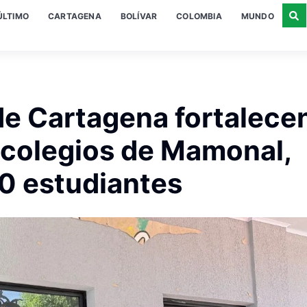
ÚLTIMO
CARTAGENA
BOLÍVAR
COLOMBIA
MUNDO
 de Cartagena fortalece
n colegios de Mamonal,
0 estudiantes