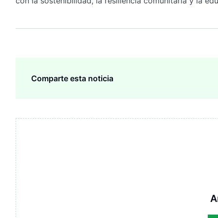
con la sostenibilidad, la resiliencia comunitaria y la e
Comparte esta noticia
A