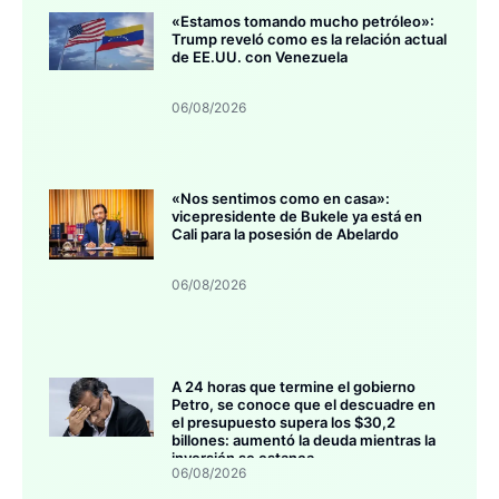
«Estamos tomando mucho petróleo»:
Trump reveló como es la relación actual
de EE.UU. con Venezuela
06/08/2026
«Nos sentimos como en casa»:
vicepresidente de Bukele ya está en
Cali para la posesión de Abelardo
06/08/2026
A 24 horas que termine el gobierno
Petro, se conoce que el descuadre en
el presupuesto supera los $30,2
billones: aumentó la deuda mientras la
inversión se estanca
06/08/2026