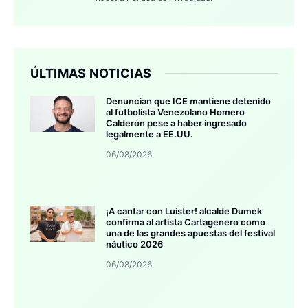
ÚLTIMAS NOTICIAS
Denuncian que ICE mantiene detenido
al futbolista Venezolano Homero
Calderón pese a haber ingresado
legalmente a EE.UU.
06/08/2026
¡A cantar con Luister! alcalde Dumek
confirma al artista Cartagenero como
una de las grandes apuestas del festival
náutico 2026
06/08/2026