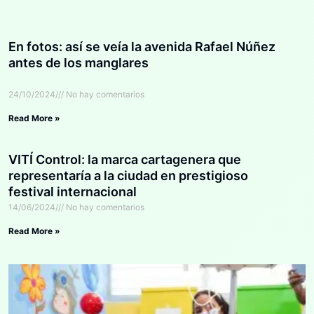
En fotos: así se veía la avenida Rafael Núñez
antes de los manglares
24/10/2024
No hay comentarios
Read More »
VITÍ Control: la marca cartagenera que
representaría a la ciudad en prestigioso
festival internacional
14/06/2024
No hay comentarios
Read More »