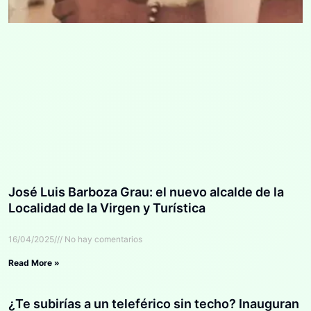
José Luis Barboza Grau: el nuevo alcalde de la
Localidad de la Virgen y Turística
16/04/2025
No hay comentarios
Read More »
¿Te subirías a un teleférico sin techo? Inauguran