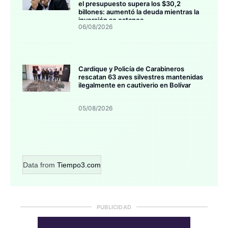
el presupuesto supera los $30,2
billones: aumentó la deuda mientras la
inversión se estanca
06/08/2026
Cardique y Policía de Carabineros
rescatan 63 aves silvestres mantenidas
ilegalmente en cautiverio en Bolívar
05/08/2026
Data from
Tiempo3.com
PUBLICIDAD