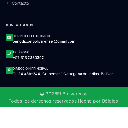
Contacto
CONTÁCTANOS
CORREO ELECTRÓNICO
periodicoelbolivarense @gmail.com
TELÉFONO
+57 313 2380342
DIRECCIÓN PRINCIPAL
Cl. 24 #8A-344, Getsemaní, Cartagena de Indias, Bolívar
2026
El Bolivarense.
Todos los derechos reservados.
Hecho por Bóldico.