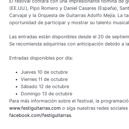
El festival contará con una impresionante nómina de g
(EE.UU.), Pipo Romero y Daniel Casares (España), San
Carvajal y la Orquesta de Guitarras Adolfo Mejía. La tar
oportunidad de participar y mostrar su talento musical
Las entradas están disponibles desde el 20 de septiem
Se recomienda adquirirlas con anticipación debido a l
Entradas disponibles por día:
Jueves 10 de octubre
Viernes 11 de octubre
Sábado 12 de octubre
Domingo 13 de octubre
Para más información sobre el festival, la programació
www.festiguitarras.com
o siga nuestras redes sociales
facebook.com/festiguitarras
.