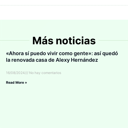
Más noticias
«Ahora sí puedo vivir como gente»: así quedó
la renovada casa de Alexy Hernández
16/08/2024
No hay comentarios
Read More »