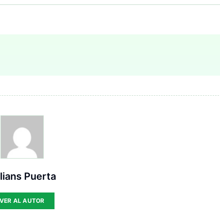
lians Puerta
VER AL AUTOR