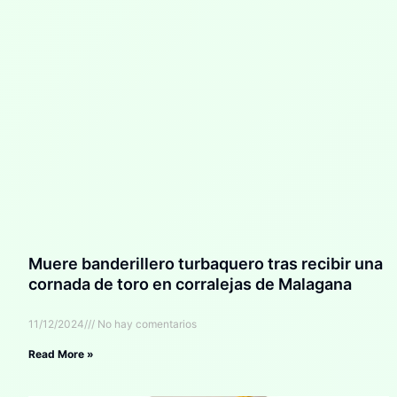
Muere banderillero turbaquero tras recibir una
cornada de toro en corralejas de Malagana
11/12/2024
No hay comentarios
Read More »