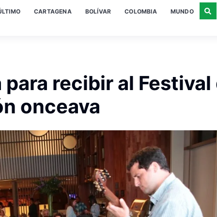
ÚLTIMO
CARTAGENA
BOLÍVAR
COLOMBIA
MUNDO
para recibir al Festival
ión onceava