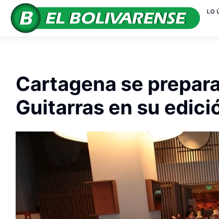
LO 
Cartagena se prepara 
Guitarras en su edic