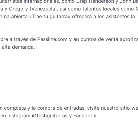
uitarristas internacionales, como Chip Henderson y John B
ta y Gregory (Venezuela), así como talentos locales como 
ima abierta «Trae tu guitarra» ofrecerá a los asistentes la
.
bre a través de Passline.com y en puntos de venta autoriz
a alta demanda.
n completa y la compra de entradas, visite nuestro sitio w
 en Instagram @festiguitarras y Facebook