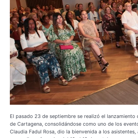
El pasado 23 de septiembre se realizó el lanzamiento of
de Cartagena, consolidándose como uno de los eventos
Claudia Fadul Rosa, dio la bienvenida a los asistentes,