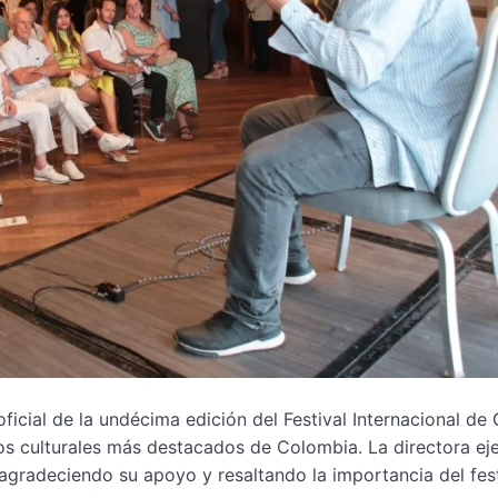
icial de la undécima edición del Festival Internacional de 
 culturales más destacados de Colombia. La directora eje
 agradeciendo su apoyo y resaltando la importancia del fest