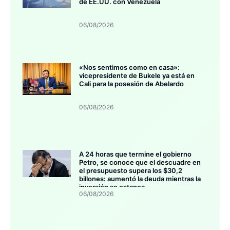
de EE.UU. con Venezuela
06/08/2026
«Nos sentimos como en casa»:
vicepresidente de Bukele ya está en
Cali para la posesión de Abelardo
06/08/2026
A 24 horas que termine el gobierno
Petro, se conoce que el descuadre en
el presupuesto supera los $30,2
billones: aumentó la deuda mientras la
inversión se estanca
06/08/2026