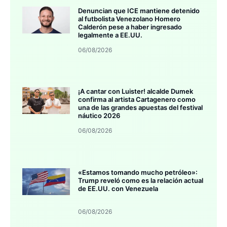
Denuncian que ICE mantiene detenido
al futbolista Venezolano Homero
Calderón pese a haber ingresado
legalmente a EE.UU.
06/08/2026
¡A cantar con Luister! alcalde Dumek
confirma al artista Cartagenero como
una de las grandes apuestas del festival
náutico 2026
06/08/2026
«Estamos tomando mucho petróleo»:
Trump reveló como es la relación actual
de EE.UU. con Venezuela
06/08/2026