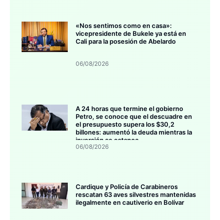
«Nos sentimos como en casa»:
vicepresidente de Bukele ya está en
Cali para la posesión de Abelardo
06/08/2026
A 24 horas que termine el gobierno
Petro, se conoce que el descuadre en
el presupuesto supera los $30,2
billones: aumentó la deuda mientras la
inversión se estanca
06/08/2026
Cardique y Policía de Carabineros
rescatan 63 aves silvestres mantenidas
ilegalmente en cautiverio en Bolívar