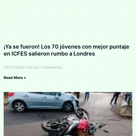
¡Ya se fueron! Los 70 jóvenes con mejor puntaje
en ICFES salieron rumbo a Londres
29/11/2024
No hay comentarios
Read More »