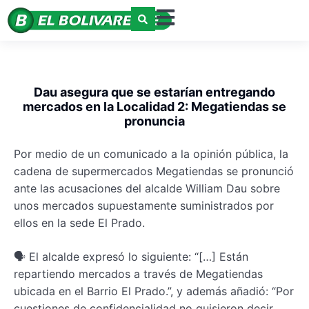
Dau asegura que se estarían entregando
mercados en la Localidad 2: Megatiendas se
pronuncia
Por medio de un comunicado a la opinión pública, la
cadena de supermercados Megatiendas se pronunció
ante las acusaciones del alcalde William Dau sobre
unos mercados supuestamente suministrados por
ellos en la sede El Prado.
🗣️ El alcalde expresó lo siguiente: “[…] Están
repartiendo mercados a través de Megatiendas
ubicada en el Barrio El Prado.”, y además añadió: “Por
cuestiones de confidencialidad no quisieron decir