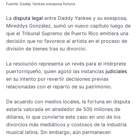
Fuente: Daddy Yankee exesposa fortuna
La
disputa legal
entre Daddy Yankee y su exesposa,
Mireddys González, sumó un nuevo capítulo luego de
que el Tribunal Supremo de Puerto Rico emitiera una
decisión que no favorece al artista en el proceso de
división de bienes tras su divorcio.
La resolución representa un revés para el intérprete
puertorriqueño, quien agotó las instancias
judiciales
en su intento por revertir decisiones previas
relacionadas con el reparto de su patrimonio.
De acuerdo con medios locales, la fortuna en disputa
estaría valorada en alrededor de 500 millones de
dólares, lo que convierte este caso en uno de los
divorcios más mediáticos y costosos de la industria
musical latina. Sin embargo, aún permanecen