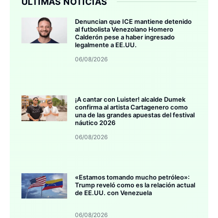
ÚLTIMAS NOTICIAS
Denuncian que ICE mantiene detenido
al futbolista Venezolano Homero
Calderón pese a haber ingresado
legalmente a EE.UU.
06/08/2026
¡A cantar con Luister! alcalde Dumek
confirma al artista Cartagenero como
una de las grandes apuestas del festival
náutico 2026
06/08/2026
«Estamos tomando mucho petróleo»:
Trump reveló como es la relación actual
de EE.UU. con Venezuela
06/08/2026