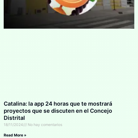
Catalina: la app 24 horas que te mostrará
proyectos que se discuten en el Concejo
Distrital
18/11/2024
No hay comentarios
Read More »