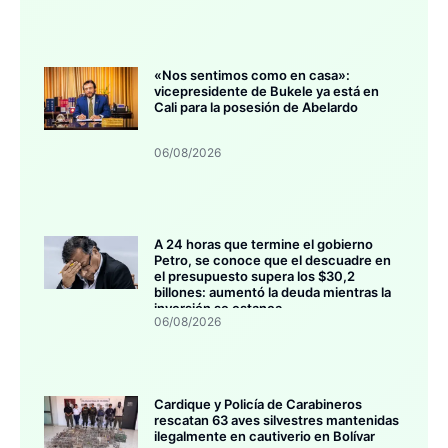
«Nos sentimos como en casa»:
vicepresidente de Bukele ya está en
Cali para la posesión de Abelardo
06/08/2026
A 24 horas que termine el gobierno
Petro, se conoce que el descuadre en
el presupuesto supera los $30,2
billones: aumentó la deuda mientras la
inversión se estanca
06/08/2026
Cardique y Policía de Carabineros
rescatan 63 aves silvestres mantenidas
ilegalmente en cautiverio en Bolívar