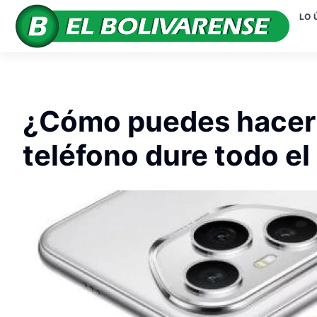
LO 
¿Cómo puedes hacer q
teléfono dure todo el