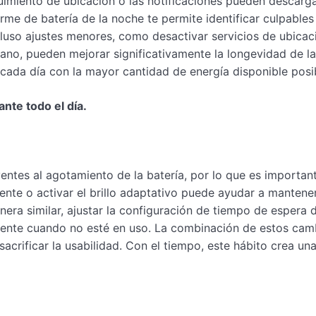
uimiento de ubicación o las notificaciones pueden descarg
rme de batería de la noche te permite identificar culpables
cluso ajustes menores, como desactivar servicios de ubicac
lano, pueden mejorar significativamente la longevidad de la
 cada día con la mayor cantidad de energía disponible posi
nte todo el día.
yentes al agotamiento de la batería, por lo que es importan
ente o activar el brillo adaptativo puede ayudar a mantene
nera similar, ajustar la configuración de tiempo de espera d
mente cuando no esté en uso. La combinación de estos cam
acrificar la usabilidad. Con el tiempo, este hábito crea un