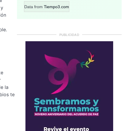
ar
Data from
Tiempo3.com
 y
ión
ble.
PUBLICIDAD
te
r
e la
bios te
a