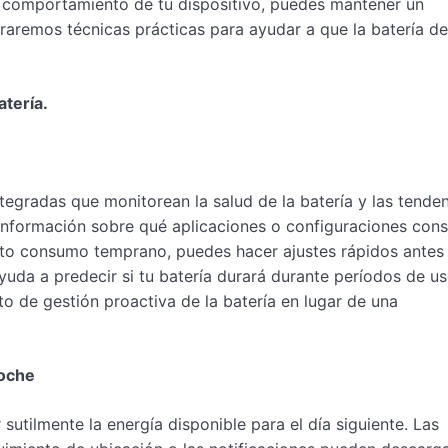
l comportamiento de tu dispositivo, puedes mantener un
loraremos técnicas prácticas para ayudar a que la batería de
atería.
tegradas que monitorean la salud de la batería y las tende
 información sobre qué aplicaciones o configuraciones co
alto consumo temprano, puedes hacer ajustes rápidos antes
yuda a predecir si tu batería durará durante períodos de u
to de gestión proactiva de la batería en lugar de una
noche
sutilmente la energía disponible para el día siguiente. Las