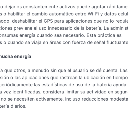
ero dejarlos constantemente activos puede agotar rápidame
s o habilitar el cambio automático entre Wi-Fi y datos celu
odo, deshabilitar el GPS para aplicaciones que no lo requi
ciones previene el uso innecesario de la batería. La adminis
consumas energía cuando sea necesario. Esta práctica es
 o cuando se viaja en áreas con fuerza de señal fluctuante
 mucha energía
 que otros, a menudo sin que el usuario se dé cuenta. Las
sión o las aplicaciones que rastrean la ubicación en tiempo
eriódicamente las estadísticas de uso de la batería ayuda
na vez identificadas, considera limitar su actividad en segu
do no se necesiten activamente. Incluso reducciones modesta
ría diarios.