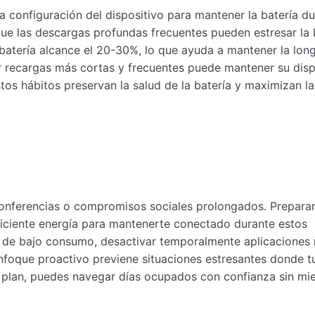
 configuración del dispositivo para mantener la batería du
 que las descargas profundas frecuentes pueden estresar la 
u batería alcance el 20-30%, lo que ayuda a mantener la lon
r recargas más cortas y frecuentes puede mantener su disp
stos hábitos preservan la salud de la batería y maximizan la
 conferencias o compromisos sociales prolongados. Prepara
iciente energía para mantenerte conectado durante estos
do de bajo consumo, desactivar temporalmente aplicaciones
nfoque proactivo previene situaciones estresantes donde t
 un plan, puedes navegar días ocupados con confianza sin mi