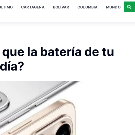
ÚLTIMO
CARTAGENA
BOLÍVAR
COLOMBIA
MUNDO
ue la batería de tu
 día?