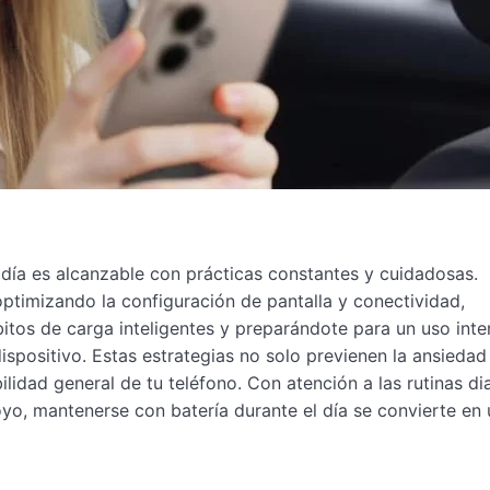
día es alcanzable con prácticas constantes y cuidadosas.
ptimizando la configuración de pantalla y conectividad,
itos de carga inteligentes y preparándote para un uso inte
spositivo. Estas estrategias no solo previenen la ansiedad
bilidad general de tu teléfono. Con atención a las rutinas di
oyo, mantenerse con batería durante el día se convierte en