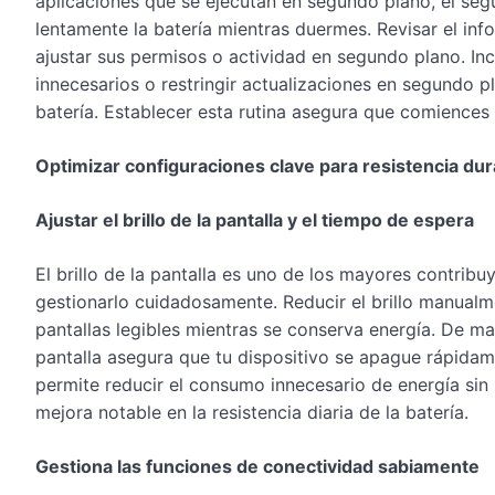
aplicaciones que se ejecutan en segundo plano, el seg
lentamente la batería mientras duermes. Revisar el info
ajustar sus permisos o actividad en segundo plano. In
innecesarios o restringir actualizaciones en segundo p
batería. Establecer esta rutina asegura que comiences
Optimizar configuraciones clave para resistencia dura
Ajustar el brillo de la pantalla y el tiempo de espera
El brillo de la pantalla es uno de los mayores contribu
gestionarlo cuidadosamente. Reducir el brillo manualm
pantallas legibles mientras se conserva energía. De ma
pantalla asegura que tu dispositivo se apague rápida
permite reducir el consumo innecesario de energía sin s
mejora notable en la resistencia diaria de la batería.
Gestiona las funciones de conectividad sabiamente