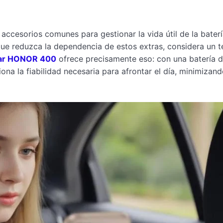
accesorios comunes para gestionar la vida útil de la bater
 que reduzca la dependencia de estos extras, considera un t
ar HONOR 400
ofrece precisamente eso: con una batería 
na la fiabilidad necesaria para afrontar el día, minimizand