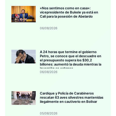
«Nos sentimos como en casa»:
vicepresidente de Bukele ya está en
Cali para la posesión de Abelardo
06/08/2026
A 24 horas que termine el gobierno
Petro, se conoce que el descuadre en
el presupuesto supera los $30,2
billones: aumentó la deuda mientras la
inversión se estanca
06/08/2026
Cardique y Policía de Carabineros
rescatan 63 aves silvestres mantenidas
ilegalmente en cautiverio en Bolívar
05/08/2026