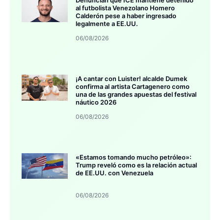
Denuncian que ICE mantiene detenido
al futbolista Venezolano Homero
Calderón pese a haber ingresado
legalmente a EE.UU.
06/08/2026
¡A cantar con Luister! alcalde Dumek
confirma al artista Cartagenero como
una de las grandes apuestas del festival
náutico 2026
06/08/2026
«Estamos tomando mucho petróleo»:
Trump reveló como es la relación actual
de EE.UU. con Venezuela
06/08/2026