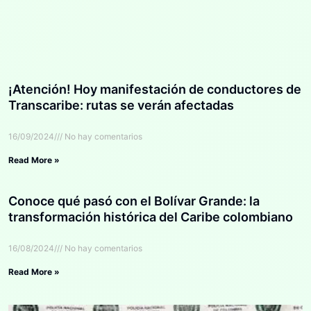
¡Atención! Hoy manifestación de conductores de
Transcaribe: rutas se verán afectadas
16/09/2024
No hay comentarios
Read More »
Conoce qué pasó con el Bolívar Grande: la
transformación histórica del Caribe colombiano
16/08/2024
No hay comentarios
Read More »