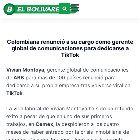
Colombiana renunció a su cargo como gerente
global de comunicaciones para dedicarse a
TikTok
Vivian Montoya
, gerente global de comunicaciones
de
ABB
para más de 100 países renunció para
dedicarse a su propia empresa tras volverse viral en
TikTok
.
La vida laboral de Vivian Montoya ha sido un rotundo
éxito a pesar de que en uno de sus primeros
trabajos, en
Cemex
, la despidieron a los cuatro
meses de haber entrado por la crisis inmobiliaria de
la época. Pasados los años, llegó a ser la gerente