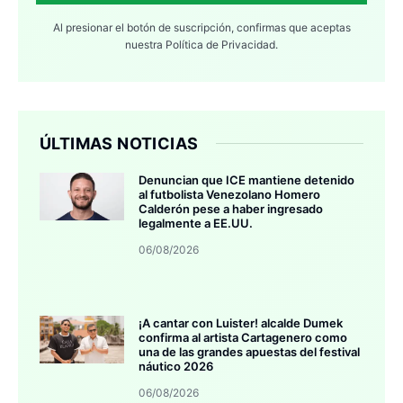
Al presionar el botón de suscripción, confirmas que aceptas
nuestra
Política de Privacidad.
ÚLTIMAS NOTICIAS
Denuncian que ICE mantiene detenido
al futbolista Venezolano Homero
Calderón pese a haber ingresado
legalmente a EE.UU.
06/08/2026
¡A cantar con Luister! alcalde Dumek
confirma al artista Cartagenero como
una de las grandes apuestas del festival
náutico 2026
06/08/2026