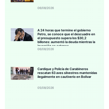
06/08/2026
A 24 horas que termine el gobierno
Petro, se conoce que el descuadre en
el presupuesto supera los $30,2
billones: aumentó la deuda mientras la
inversión se estanca
06/08/2026
Cardique y Policía de Carabineros
rescatan 63 aves silvestres mantenidas
ilegalmente en cautiverio en Bolívar
05/08/2026