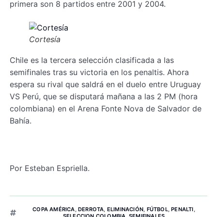
primera son 8 partidos entre 2001 y 2004.
Cortesía
Chile es la tercera selección clasificada a las
semifinales tras su victoria en los penaltis. Ahora
espera su rival que saldrá en el duelo entre Uruguay
VS Perú, que se disputará mañana a las 2 PM (hora
colombiana) en el Arena Fonte Nova de Salvador de
Bahía.
Por Esteban Espriella.
COPA AMÉRICA
,
DERROTA
,
ELIMINACIÓN
,
FÚTBOL
,
PENALTI
,
SELECCION COLOMBIA
,
SEMIFINALES