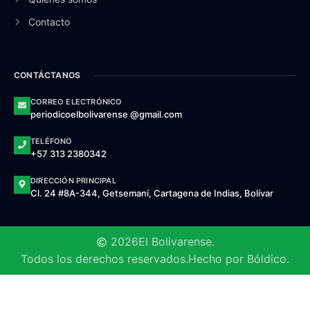
Contacto
CONTÁCTANOS
CORREO ELECTRÓNICO
periodicoelbolivarense @gmail.com
TELÉFONO
+57 313 2380342
DIRECCIÓN PRINCIPAL
Cl. 24 #8A-344, Getsemaní, Cartagena de Indias, Bolívar
2026
El Bolivarense.
Todos los derechos reservados.
Hecho por Bóldico.