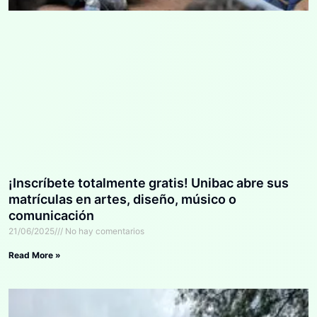
¡Inscríbete totalmente gratis! Unibac abre sus
matrículas en artes, diseño, músico o
comunicación
21/06/2025
No hay comentarios
Read More »