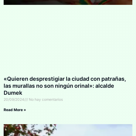
«Quieren desprestigiar la ciudad con patrañas,
las murallas no son ningún orinal»: alcalde
Dumek
20/09/2024
No hay comentarios
Read More »