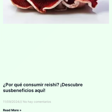
¿Por qué consumir reishi? ¡Descubre
susbeneficios aquí!
11/09/2024
No hay comentarios
Read More »