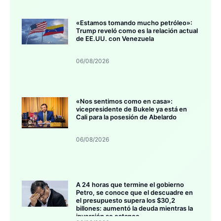
«Estamos tomando mucho petróleo»:
Trump reveló como es la relación actual
de EE.UU. con Venezuela
06/08/2026
«Nos sentimos como en casa»:
vicepresidente de Bukele ya está en
Cali para la posesión de Abelardo
06/08/2026
A 24 horas que termine el gobierno
Petro, se conoce que el descuadre en
el presupuesto supera los $30,2
billones: aumentó la deuda mientras la
inversión se estanca