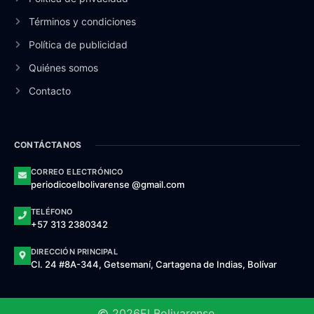
Términos y condiciones
Política de publicidad
Quiénes somos
Contacto
CONTÁCTANOS
CORREO ELECTRÓNICO
periodicoelbolivarense @gmail.com
TELÉFONO
+57 313 2380342
DIRECCIÓN PRINCIPAL
Cl. 24 #8A-344, Getsemaní, Cartagena de Indias, Bolívar
2026
El Bolivarense.