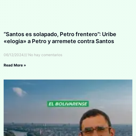
“Santos es solapado, Petro frentero”: Uribe
«elogia» a Petro y arremete contra Santos
06/12/2024
No hay comentarios
Read More »