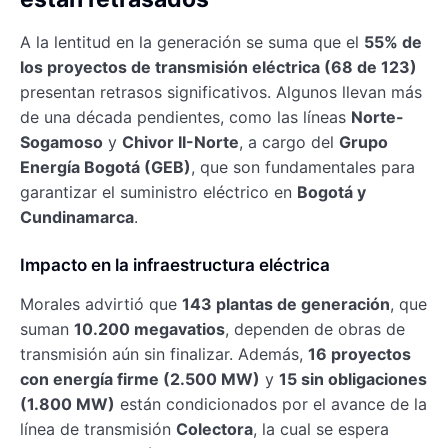
A la lentitud en la generación se suma que el
55% de
los proyectos de transmisión eléctrica (68 de 123)
presentan retrasos significativos. Algunos llevan más
de una década pendientes, como las líneas
Norte-
Sogamoso
y
Chivor II-Norte
, a cargo del
Grupo
Energía Bogotá (GEB)
, que son fundamentales para
garantizar el suministro eléctrico en
Bogotá y
Cundinamarca
.
Impacto en la infraestructura eléctrica
Morales advirtió que
143 plantas de generación
, que
suman
10.200 megavatios
, dependen de obras de
transmisión aún sin finalizar. Además,
16 proyectos
con energía firme (2.500 MW)
y
15 sin obligaciones
(1.800 MW)
están condicionados por el avance de la
línea de transmisión
Colectora
, la cual se espera