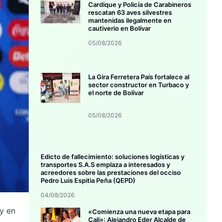
Cardique y Policía de Carabineros
rescatan 63 aves silvestres
mantenidas ilegalmente en
cautiverio en Bolívar
05/08/2026
La Gira Ferretera País fortalece al
sector constructor en Turbaco y
el norte de Bolívar
05/08/2026
Edicto de fallecimiento: soluciones logísticas y
transportes S.A.S emplaza a interesados y
acreedores sobre las prestaciones del occiso
Pedro Luis Espitia Peña (QEPD)
04/08/2026
y en
«Comienza una nueva etapa para
Cali»: Alejandro Eder Alcalde de