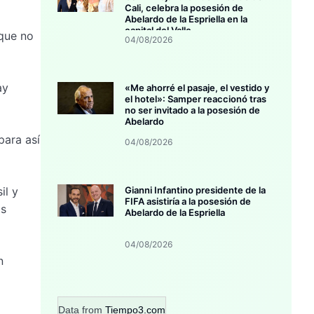
Cali, celebra la posesión de
Abelardo de la Espriella en la
capital del Valle
 que no
04/08/2026
ay
«Me ahorré el pasaje, el vestido y
el hotel»: Samper reaccionó tras
no ser invitado a la posesión de
Abelardo
para así
04/08/2026
il y
Gianni Infantino presidente de la
FIFA asistiría a la posesión de
as
Abelardo de la Espriella
04/08/2026
n
Data from
Tiempo3.com