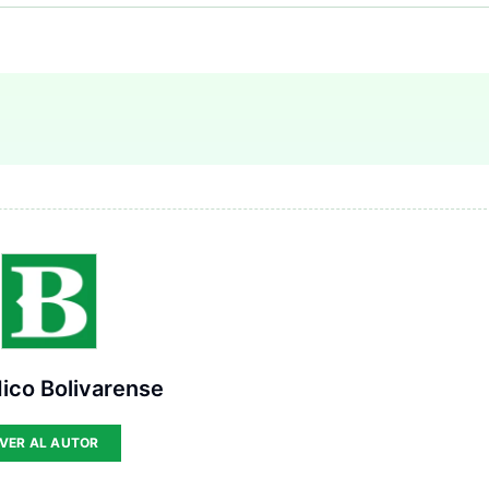
ico Bolivarense
VER AL AUTOR