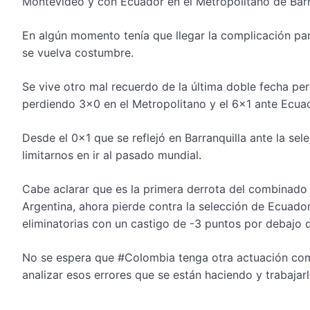
Montevideo y con Ecuador en el Metropolitano de Barr
En algún momento tenía que llegar la complicación para
se vuelva costumbre.
Se vive otro mal recuerdo de la última doble fecha per
perdiendo 3×0 en el Metropolitano y el 6×1 ante Ecuad
Desde el 0x1 que se reflejó en Barranquilla ante la sele
limitarnos en ir al pasado mundial.
Cabe aclarar que es la primera derrota del combinado 
Argentina, ahora pierde contra la selección de Ecuad
eliminatorias con un castigo de -3 puntos por debajo d
No se espera que #Colombia tenga otra actuación com
analizar esos errores que se están haciendo y trabajar