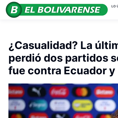
LO 
¿Casualidad? La últi
perdió dos partidos s
fue contra Ecuador y