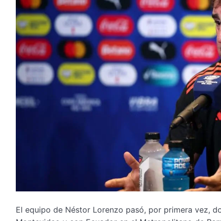
El equipo de Néstor Lorenzo pasó, por primera vez, d