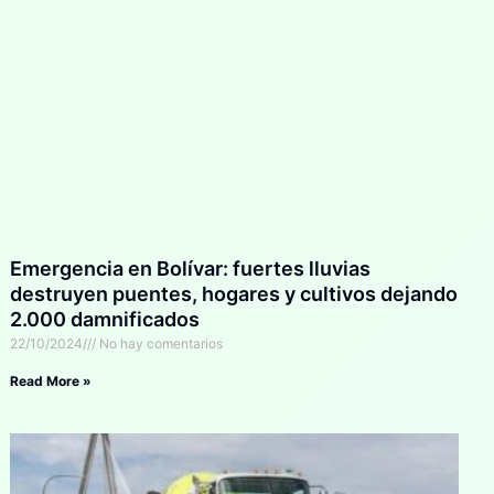
Emergencia en Bolívar: fuertes lluvias
destruyen puentes, hogares y cultivos dejando
2.000 damnificados
22/10/2024
No hay comentarios
Read More »