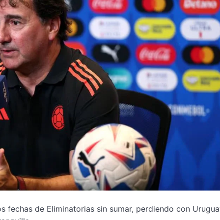
os fechas de Eliminatorias sin sumar, perdiendo con Urugua