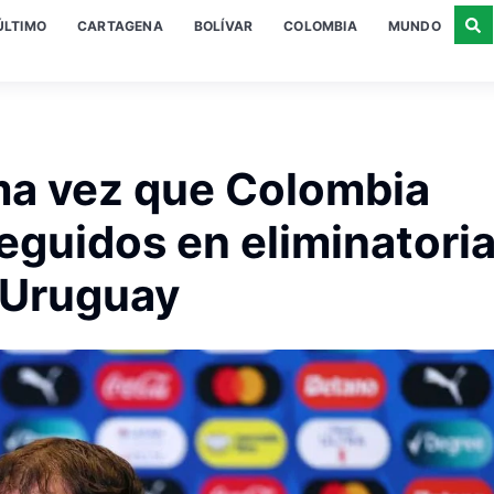
ÚLTIMO
CARTAGENA
BOLÍVAR
COLOMBIA
MUNDO
ma vez que Colombia
eguidos en eliminatori
 Uruguay