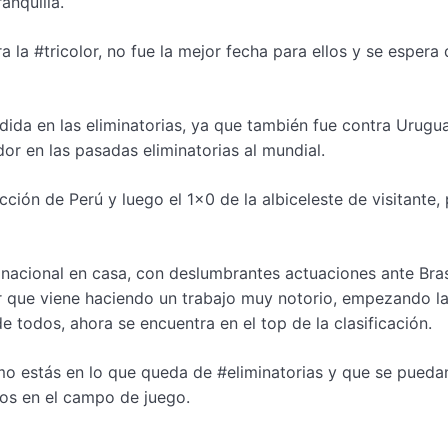
anquilla.
 la #tricolor, no fue la mejor fecha para ellos y se espera
dida en las eliminatorias, ya que también fue contra Urugu
or en las pasadas eliminatorias al mundial.
cción de Perú y luego el 1×0 de la albiceleste de visitante, 
nacional en casa, con deslumbrantes actuaciones ante Bras
or que viene haciendo un trabajo muy notorio, empezando l
e todos, ahora se encuentra en el top de la clasificación.
o estás en lo que queda de #eliminatorias y que se pueda
los en el campo de juego.