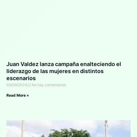
Juan Valdez lanza campaña enalteciendo el
liderazgo de las mujeres en distintos
escenarios
09/09/2024
No hay comentarios
Read More »