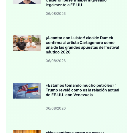
legalmente a EE.UU.
06/08/2026
¡A cantar con Luister! alcalde Dumek
confirma al artista Cartagenero como
una de las grandes apuestas del festival
náutico 2026
06/08/2026
«Estamos tomando mucho petróleo»:
Trump reveló como es la relación actual
de EE.UU. con Venezuela
06/08/2026
«Nos sentimos como en casa»: