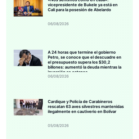
vicepresidente de Bukele ya está en
Cali para la posesión de Abelardo
06/08/2026
A 24 horas que termine el gobierno
Petro, se conoce que el descuadre en
el presupuesto supera los $30,2
billones: aumentó la deuda mientras la
inversión se estanca
06/08/2026
Cardique y Policía de Carabineros
rescatan 63 aves silvestres mantenidas
ilegalmente en cautiverio en Bolívar
05/08/2026