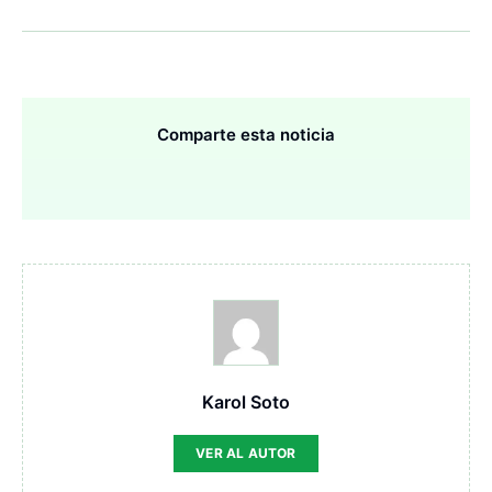
Comparte esta noticia
Karol Soto
VER AL AUTOR