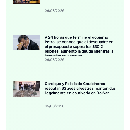
06/08/2026
A 24 horas que termine el gobierno
Petro, se conoce que el descuadre en
el presupuesto supera los $30,2
billones: aumentó la deuda mientras la
inversión se estanca
06/08/2026
Cardique y Policía de Carabineros
rescatan 63 aves silvestres mantenidas
ilegalmente en cautiverio en Bolívar
05/08/2026