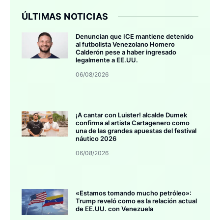
ÚLTIMAS NOTICIAS
Denuncian que ICE mantiene detenido
al futbolista Venezolano Homero
Calderón pese a haber ingresado
legalmente a EE.UU.
06/08/2026
¡A cantar con Luister! alcalde Dumek
confirma al artista Cartagenero como
una de las grandes apuestas del festival
náutico 2026
06/08/2026
«Estamos tomando mucho petróleo»:
Trump reveló como es la relación actual
de EE.UU. con Venezuela