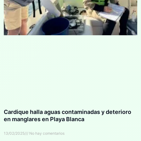
Cardique halla aguas contaminadas y deterioro
en manglares en Playa Blanca
13/02/2025
No hay comentarios