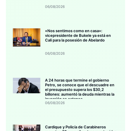
06/08/2026
«Nos sentimos como en casa»:
vicepresidente de Bukele ya está en
Cali para la posesión de Abelardo
06/08/2026
A 24 horas que termine el gobierno
Petro, se conoce que el descuadre en
el presupuesto supera los $30,2
billones: aumentó la deuda mientras la
inversión se estanca
06/08/2026
Cardique y Policía de Carabineros