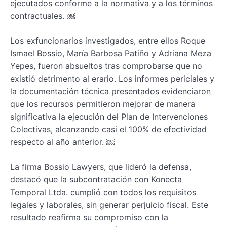
ejecutados conforme a la normativa y a los términos
contractuales. ￼
Los exfuncionarios investigados, entre ellos Roque
Ismael Bossio, María Barbosa Patiño y Adriana Meza
Yepes, fueron absueltos tras comprobarse que no
existió detrimento al erario. Los informes periciales y
la documentación técnica presentados evidenciaron
que los recursos permitieron mejorar de manera
significativa la ejecución del Plan de Intervenciones
Colectivas, alcanzando casi el 100% de efectividad
respecto al año anterior. ￼
La firma Bossio Lawyers, que lideró la defensa,
destacó que la subcontratación con Konecta
Temporal Ltda. cumplió con todos los requisitos
legales y laborales, sin generar perjuicio fiscal. Este
resultado reafirma su compromiso con la