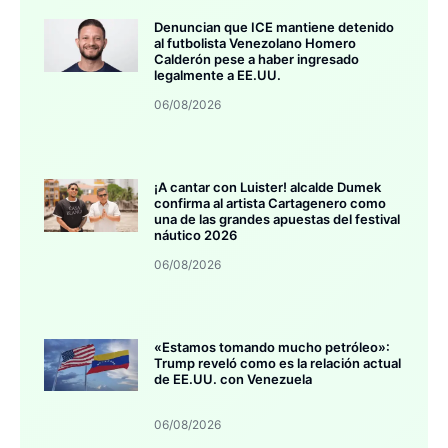
Denuncian que ICE mantiene detenido
al futbolista Venezolano Homero
Calderón pese a haber ingresado
legalmente a EE.UU.
06/08/2026
¡A cantar con Luister! alcalde Dumek
confirma al artista Cartagenero como
una de las grandes apuestas del festival
náutico 2026
06/08/2026
«Estamos tomando mucho petróleo»:
Trump reveló como es la relación actual
de EE.UU. con Venezuela
06/08/2026