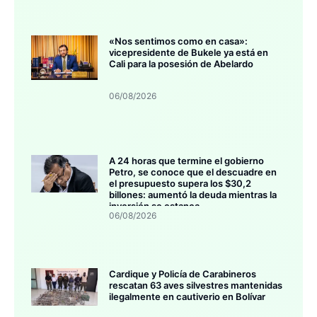
«Nos sentimos como en casa»:
vicepresidente de Bukele ya está en
Cali para la posesión de Abelardo
06/08/2026
A 24 horas que termine el gobierno
Petro, se conoce que el descuadre en
el presupuesto supera los $30,2
billones: aumentó la deuda mientras la
inversión se estanca
06/08/2026
Cardique y Policía de Carabineros
rescatan 63 aves silvestres mantenidas
ilegalmente en cautiverio en Bolívar