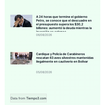
A 24 horas que termine el gobierno
Petro, se conoce que el descuadre en
el presupuesto supera los $30,2
billones: aumentó la deuda mientras la
inversión se estanca
06/08/2026
Cardique y Policía de Carabineros
rescatan 63 aves silvestres mantenidas
ilegalmente en cautiverio en Bolívar
05/08/2026
Data from
Tiempo3.com