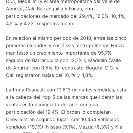
D.C., Medellín (y el área metropolitana del Valle de
Aburrá), Cali, Barranquilla y Funza, con
participaciones de mercado del 29,4%, 16,0%, 10,4%,
4,2 % y 4,2%, respectivamente.
En relación al mismo periodo de 2018, entre las cinco
primeras ciudades y sus áreas metropolitanas Funza
manifestó un crecimiento importante de 95,7%
seguida de Barranquilla con 12,7% y Medellín (Valle
de Aburrá) con 0,5%. En contraste, Bogotá, D.C. y
Cali registraron bajas del 10,1% y 4,8%.
La firma Reanault con 10.613 unidades vendidas, está
a la cabeza del top 5 de las marcas que lideran las
ventas en lo acumulado del año, con una
participación del 19.4%. El orden lo completan
Chevrolet en segundo lugar con 10.454 vehículos
vendidos (19,1%), Nissan (9,1%), Mazda (8,3%) y Kia