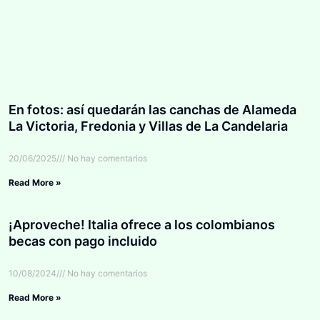
En fotos: así quedarán las canchas de Alameda
La Victoria, Fredonia y Villas de La Candelaria
20/06/2025
No hay comentarios
Read More »
¡Aproveche! Italia ofrece a los colombianos
becas con pago incluido
10/08/2024
No hay comentarios
Read More »