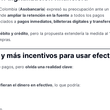
 Colombia (
Asobancaria
) expresó su preocupación ante un
ende
ampliar la retención en la fuente
a todos los pagos
sociados a
pagos inmediatos, billeteras digitales y transfer
débito y crédito
, pero la propuesta extendería la medida al
mpras.
n y más incentivos para usar efect
 pagos, pero
olvida una realidad clave
:
fieran el dinero en efectivo
, lo que podría:
no