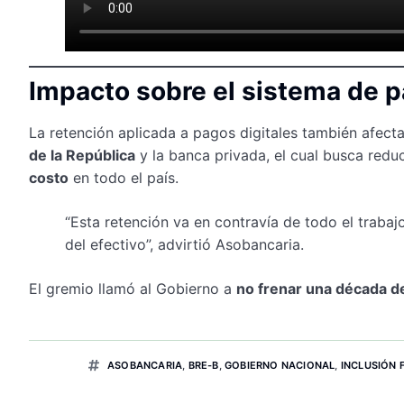
Impacto sobre el sistema de 
La retención aplicada a pagos digitales también afecta
de la República
y la banca privada, el cual busca reduc
costo
en todo el país.
“Esta retención va en contravía de todo el trabaj
del efectivo”, advirtió Asobancaria.
El gremio llamó al Gobierno a
no frenar una década d
ASOBANCARIA
,
BRE-B
,
GOBIERNO NACIONAL
,
INCLUSIÓN 