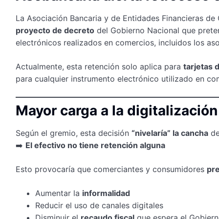
La Asociación Bancaria y de Entidades Financieras de
proyecto de decreto
del Gobierno Nacional que pret
electrónicos realizados en comercios, incluidos los a
Actualmente, esta retención solo aplica para
tarjetas 
para cualquier instrumento electrónico utilizado en co
Mayor carga a la digitalizació
Según el gremio, esta decisión
“nivelaría” la cancha
de
➡️
El efectivo no tiene retención alguna
Esto provocaría que comerciantes y consumidores
pre
Aumentar la
informalidad
Reducir el uso de canales digitales
Disminuir el
recaudo fiscal
que espera el Gobier