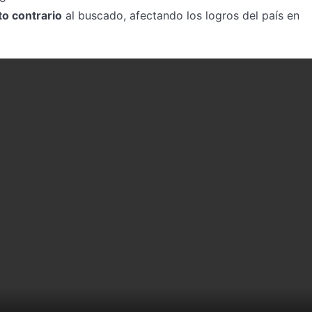
to contrario
al buscado, afectando los logros del país en