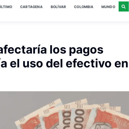
ÚLTIMO
CARTAGENA
BOLÍVAR
COLOMBIA
MUNDO
afectaría los pagos
ía el uso del efectivo en