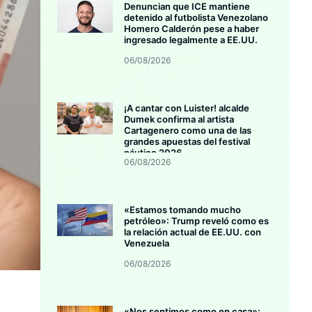
Denuncian que ICE mantiene
detenido al futbolista Venezolano
Homero Calderón pese a haber
ingresado legalmente a EE.UU.
06/08/2026
¡A cantar con Luister! alcalde
Dumek confirma al artista
Cartagenero como una de las
grandes apuestas del festival
náutico 2026
06/08/2026
«Estamos tomando mucho
petróleo»: Trump reveló como es
la relación actual de EE.UU. con
Venezuela
06/08/2026
«Nos sentimos como en casa»: