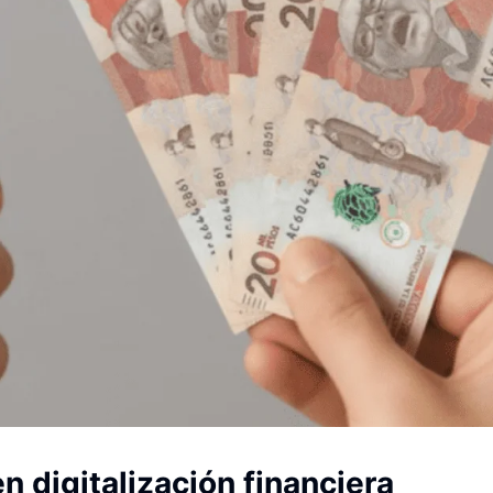
n digitalización financiera