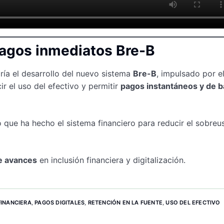
pagos inmediatos Bre-B
ría el desarrollo del nuevo sistema
Bre-B
, impulsado por e
ir el uso del efectivo y permitir
pagos instantáneos y de b
o que ha hecho el sistema financiero para reducir el sobreu
e avances
en inclusión financiera y digitalización.
FINANCIERA
,
PAGOS DIGITALES
,
RETENCIÓN EN LA FUENTE
,
USO DEL EFECTIVO