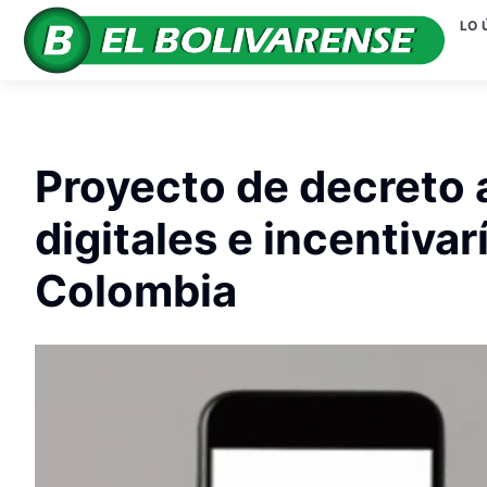
LO 
Proyecto de decreto 
digitales e incentivar
Colombia