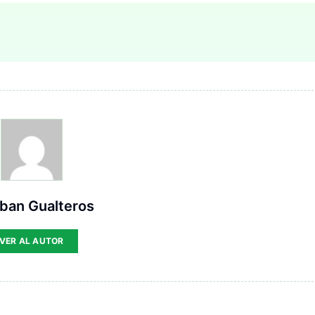
ban Gualteros
VER AL AUTOR