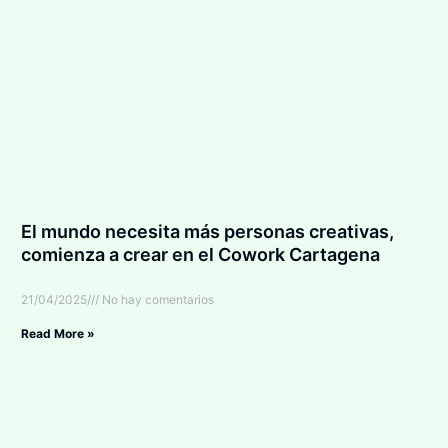
El mundo necesita más personas creativas,
comienza a crear en el Cowork Cartagena
21/04/2025
No hay comentarios
Read More »