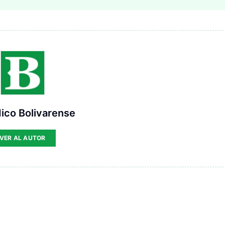
ico Bolivarense
VER AL AUTOR