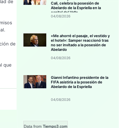
dad de
Cali, celebra la posesión de
Abelardo de la Espriella en la
capital del Valle
04/08/2026
omisos
al.
«Me ahorré el pasaje, el vestido y
el hotel»: Samper reaccionó tras
ción de
no ser invitado a la posesión de
Abelardo
04/08/2026
al que
Gianni Infantino presidente de la
FIFA asistiría a la posesión de
Abelardo de la Espriella
04/08/2026
Data from
Tiempo3.com