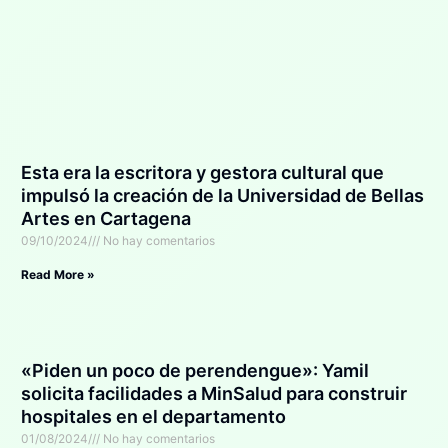
Esta era la escritora y gestora cultural que
impulsó la creación de la Universidad de Bellas
Artes en Cartagena
09/10/2024
No hay comentarios
Read More »
«Piden un poco de perendengue»: Yamil
solicita facilidades a MinSalud para construir
hospitales en el departamento
01/08/2024
No hay comentarios