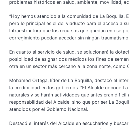
problemas históricos en salud, ambiente, movilidad, ec
“Hoy hemos atendido a la comunidad de La Boquilla. Ell
pero lo principal es el del viaducto para el acceso a s
Infraestructura que los recursos que quedan en ese pr
corregimiento puedan acceder sin ningún traumatismo a
En cuanto al servicio de salud, se solucionará la dota
posibilidad de asignar dos médicos los fines de seman
otra en un sector más cercano a la zona norte, como 
Mohamed Ortega, líder de La Boquilla, destacó el inte
la credibilidad en los gobiernos. “El Alcalde conoce La
naturales y se harán actividades que antes eran difícil
responsabilidad del Alcalde, sino que por ser La Boquill
atendidos por el Gobierno Nacional.
Destacó el interés del Alcalde en escucharlos y busc