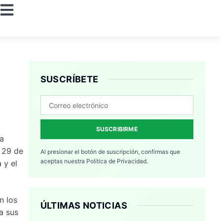
SUSCRÍBETE
SUSCRIBIRME
la
l 29 de
Al presionar el botón de suscripción, confirmas que
aceptas nuestra
Política de Privacidad.
 y el
n los
ÚLTIMAS NOTICIAS
a sus