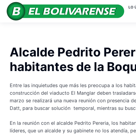
LO 
Alcalde Pedrito Perer
habitantes de la Boqu
Entre las inquietudes que más les preocupa a los habit
construcción del viaducto El Manglar deben trasladarse
marzo se realizará una nueva reunión con presencia de
Datt, para buscar solución temporal, mientras su busca
En la reunión con el alcalde Pedrito Pereria, los habit
líderes, que un alcalde y su gabinete no los atendía, 