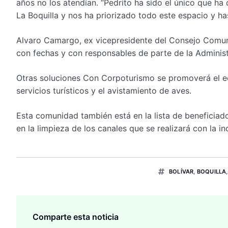
años no los atendían. “Pedrito ha sido el único que h
La Boquilla y nos ha priorizado todo este espacio y has
Alvaro Camargo, ex vicepresidente del Consejo Comuni
con fechas y con responsables de parte de la Administ
Otras soluciones Con Corpoturismo se promoverá el eco
servicios turísticos y el avistamiento de aves.
Esta comunidad también está en la lista de beneficiado
en la limpieza de los canales que se realizará con la i
BOLÍVAR
,
BOQUILLA
Comparte esta noticia