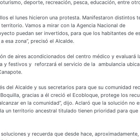
oturismo, deporte, recreación, pesca, educación, entre otr
os el lunes hicieron una protesta. Manifestaron distintos 
u territorio. Vamos a mirar con la Agencia Nacional de
oyecto puedan ser invertidos, para que los habitantes de e
 esa zona”, precisó el Alcalde.
ción de aires acondicionados del centro médico y evaluará l
a y festivos y reforzará el servicio de la ambulancia ubic
Canapote.
rés del Alcalde y sus secretarios para que su comunidad re
 Boquilla, gracias a él creció el Ecobloque, protege los rec
 alcanzar en la comunidad”, dijo. Aclaró que la solución no e
a un territorio ancestral titulado tienen prioridad para que
ar soluciones y recuerda que desde hace, aproximadamente,