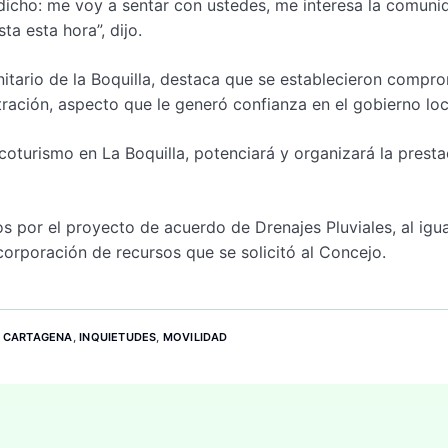
a dicho: me voy a sentar con ustedes, me interesa la comuni
ta esta hora”, dijo.
tario de la Boquilla, destaca que se establecieron compr
ración, aspecto que le generó confianza en el gobierno loc
turismo en La Boquilla, potenciará y organizará la presta
s por el proyecto de acuerdo de Drenajes Pluviales, al igu
ncorporación de recursos que se solicitó al Concejo.
,
CARTAGENA
,
INQUIETUDES
,
MOVILIDAD