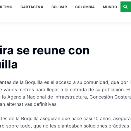
ÚLTIMO
CARTAGENA
BOLÍVAR
COLOMBIA
MUNDO
ira se reune con
illa
antes de la Boquilla es el acceso a su comunidad, que por 
 varios metros para llegar a la entrada de su población. E
 la Agencia Nacional de Infraestructura, Concesión Costera
n alternativas definitivas.
antes de la Boquilla aseguran que hace casi 10 años, asegura
pero sobre todo, que no les planteaban soluciones prácticas 