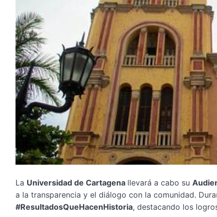
La
Universidad de Cartagena
llevará a cabo su
Audien
a la transparencia y el diálogo con la comunidad. Dura
#ResultadosQueHacenHistoria
, destacando los logros