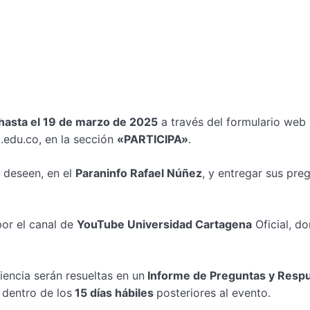
hasta el 19 de marzo de 2025
a través del formulario web
.edu.co, en la sección
«PARTICIPA»
.
 deseen, en el
Paraninfo Rafael Núñez
, y entregar sus pre
por el canal de
YouTube Universidad Cartagena
Oficial, d
encia serán resueltas en un
Informe de Preguntas y Resp
 dentro de los
15 días hábiles
posteriores al evento.