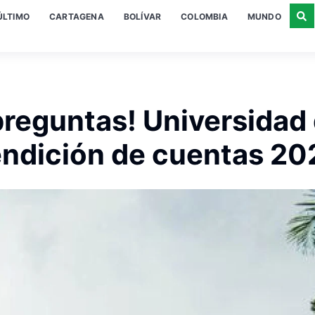
ÚLTIMO
CARTAGENA
BOLÍVAR
COLOMBIA
MUNDO
preguntas! Universidad
endición de cuentas 20