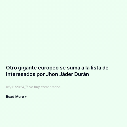
Otro gigante europeo se suma a la lista de
interesados por Jhon Jáder Durán
05/11/2024
No hay comentarios
Read More »