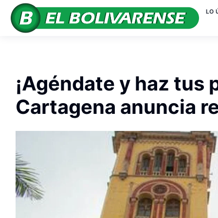
LO 
¡Agéndate y haz tus 
Cartagena anuncia r