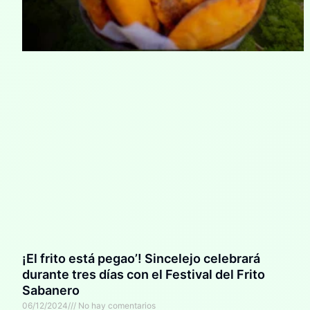
¡El frito está pegao’! Sincelejo celebrará
durante tres días con el Festival del Frito
Sabanero
06/12/2024
No hay comentarios