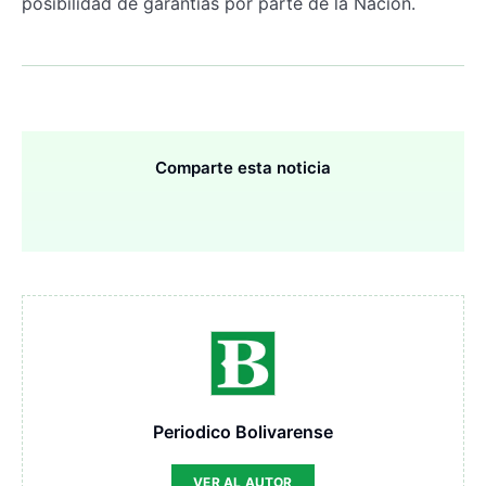
posibilidad de garantías por parte de la Nación.
Comparte esta noticia
Periodico Bolivarense
VER AL AUTOR