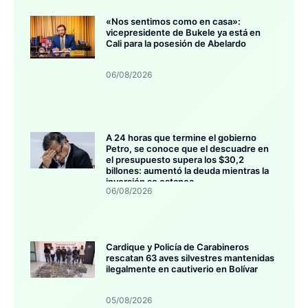
«Nos sentimos como en casa»:
vicepresidente de Bukele ya está en
Cali para la posesión de Abelardo
06/08/2026
A 24 horas que termine el gobierno
Petro, se conoce que el descuadre en
el presupuesto supera los $30,2
billones: aumentó la deuda mientras la
inversión se estanca
06/08/2026
Cardique y Policía de Carabineros
rescatan 63 aves silvestres mantenidas
ilegalmente en cautiverio en Bolívar
05/08/2026