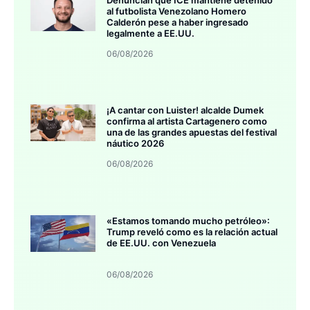
al futbolista Venezolano Homero
Calderón pese a haber ingresado
legalmente a EE.UU.
06/08/2026
¡A cantar con Luister! alcalde Dumek
confirma al artista Cartagenero como
una de las grandes apuestas del festival
náutico 2026
06/08/2026
«Estamos tomando mucho petróleo»:
Trump reveló como es la relación actual
de EE.UU. con Venezuela
06/08/2026