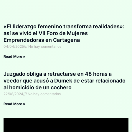
«El liderazgo femenino transforma realidades»:
así se vivió el VII Foro de Mujeres
Emprendedoras en Cartagena
04/04/2025
No hay comentarios
Read More »
Juzgado obliga a retractarse en 48 horas a
veedor que acusó a Dumek de estar relacionado
al homicidio de un cochero
22/08/2024
No hay comentarios
Read More »