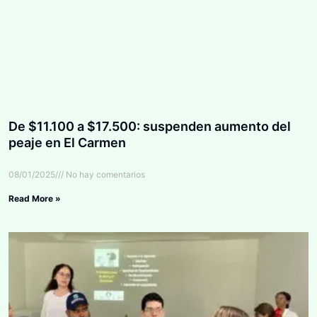
De $11.100 a $17.500: suspenden aumento del
peaje en El Carmen
08/01/2025
No hay comentarios
Read More »