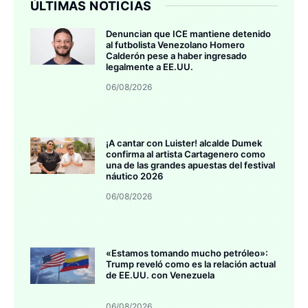
ÚLTIMAS NOTICIAS
Denuncian que ICE mantiene detenido
al futbolista Venezolano Homero
Calderón pese a haber ingresado
legalmente a EE.UU.
06/08/2026
¡A cantar con Luister! alcalde Dumek
confirma al artista Cartagenero como
una de las grandes apuestas del festival
náutico 2026
06/08/2026
«Estamos tomando mucho petróleo»:
Trump reveló como es la relación actual
de EE.UU. con Venezuela
06/08/2026