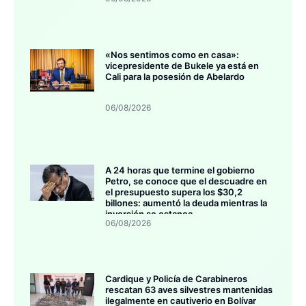
«Nos sentimos como en casa»:
vicepresidente de Bukele ya está en
Cali para la posesión de Abelardo
06/08/2026
A 24 horas que termine el gobierno
Petro, se conoce que el descuadre en
el presupuesto supera los $30,2
billones: aumentó la deuda mientras la
inversión se estanca
06/08/2026
Cardique y Policía de Carabineros
rescatan 63 aves silvestres mantenidas
ilegalmente en cautiverio en Bolívar