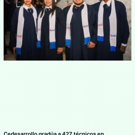
Cedesarrollo gradúa a 427 técnicos en