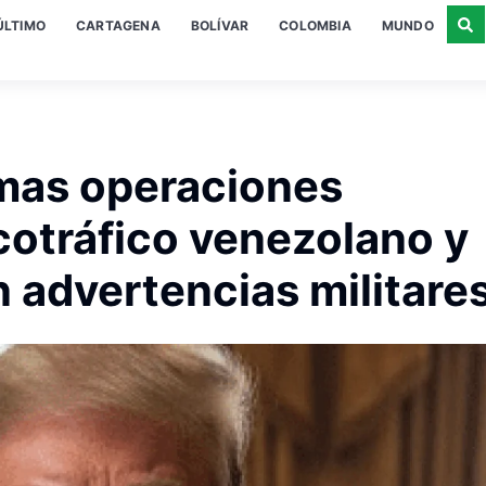
ÚLTIMO
CARTAGENA
BOLÍVAR
COLOMBIA
MUNDO
mas operaciones
cotráfico venezolano y
advertencias militare