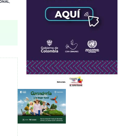
IONAL
,