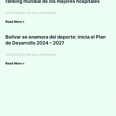
ranking mundial de los mejores hospitales
07/03/2025
No hay comentarios
Read More »
Bolívar se enamora del deporte: inicia el Plan
de Desarrollo 2024 – 2027
01/06/2024
No hay comentarios
Read More »