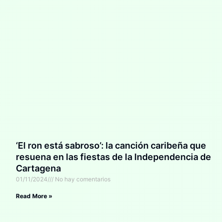
‘El ron está sabroso’: la canción caribeña que
resuena en las fiestas de la Independencia de
Cartagena
01/11/2024
No hay comentarios
Read More »