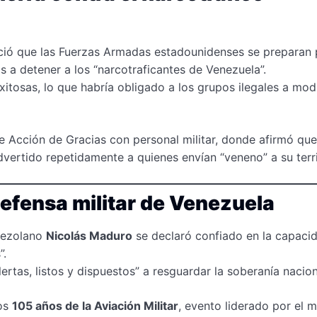
ció que las Fuerzas Armadas estadounidenses se preparan 
 a detener a los “narcotraficantes de Venezuela”.
xitosas, lo que habría obligado a los grupos ilegales a modi
e Acción de Gracias con personal militar, donde afirmó que
advertido repetidamente a quienes envían “veneno” a su terri
defensa militar de Venezuela
enezolano
Nicolás Maduro
se declaró confiado en la capaci
”.
rtas, listos y dispuestos” a resguardar la soberanía nacion
los
105 años de la Aviación Militar
, evento liderado por el m