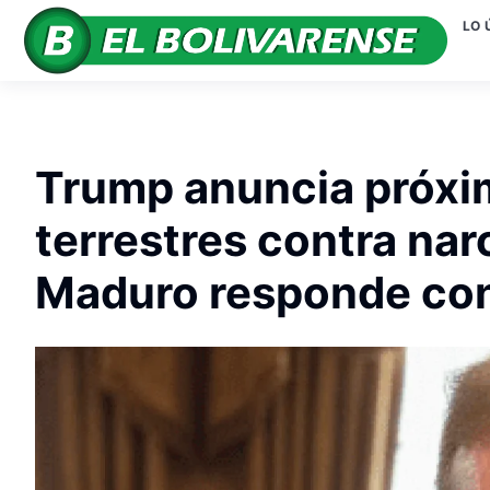
LO 
Trump anuncia próxi
terrestres contra nar
Maduro responde con 