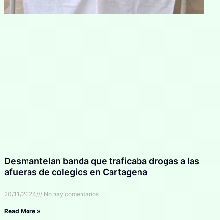
Desmantelan banda que traficaba drogas a las
afueras de colegios en Cartagena
20/11/2024
No hay comentarios
Read More »