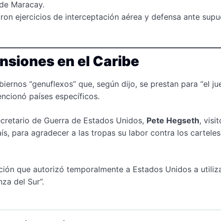
 de Maracay.
zaron ejercicios de interceptación aérea y defensa ante sup
ensiones en el Caribe
iernos “genuflexos” que, según dijo, se prestan para “el j
ncionó países específicos.
ecretario de Guerra de Estados Unidos,
Pete Hegseth
, visit
ís, para agradecer a las tropas su labor contra los cartele
ación que autorizó temporalmente a Estados Unidos a utiliz
za del Sur”.