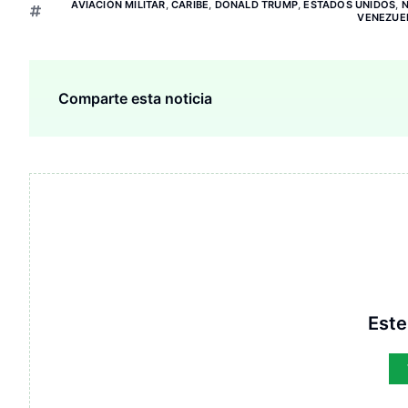
AVIACIÓN MILITAR
,
CARIBE
,
DONALD TRUMP
,
ESTADOS UNIDOS
,
VENEZUE
Comparte esta noticia
Este