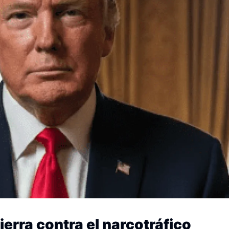
erra contra el narcotráfico