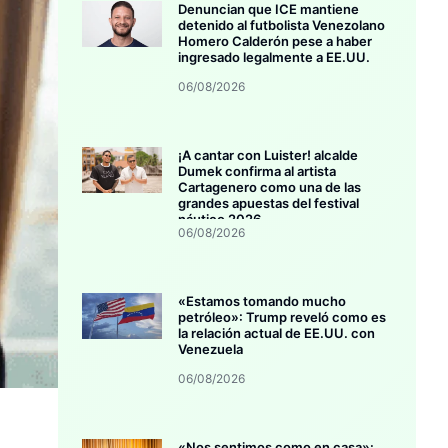
Denuncian que ICE mantiene
detenido al futbolista Venezolano
Homero Calderón pese a haber
ingresado legalmente a EE.UU.
06/08/2026
¡A cantar con Luister! alcalde
Dumek confirma al artista
Cartagenero como una de las
grandes apuestas del festival
náutico 2026
06/08/2026
«Estamos tomando mucho
petróleo»: Trump reveló como es
la relación actual de EE.UU. con
Venezuela
06/08/2026
«Nos sentimos como en casa»: