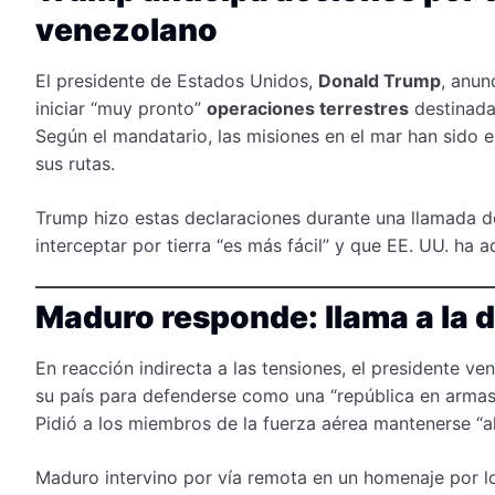
venezolano
El presidente de Estados Unidos,
Donald Trump
, anun
iniciar “muy pronto”
operaciones terrestres
destinadas
Según el mandatario, las misiones en el mar han sido e
sus rutas.
Trump hizo estas declaraciones durante una llamada d
interceptar por tierra “es más fácil” y que EE. UU. ha 
Maduro responde: llama a la 
En reacción indirecta a las tensiones, el presidente v
su país para defenderse como una “república en armas
Pidió a los miembros de la fuerza aérea mantenerse “ale
Maduro intervino por vía remota en un homenaje por 