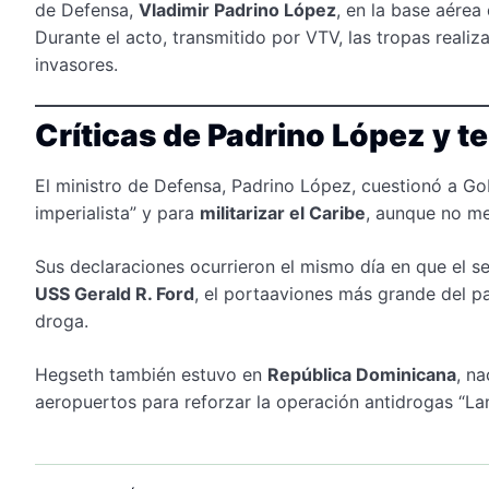
de Defensa,
Vladimir Padrino López
, en la base aérea
Durante el acto, transmitido por VTV, las tropas reali
invasores.
Críticas de Padrino López y t
El ministro de Defensa, Padrino López, cuestionó a Gob
imperialista” y para
militarizar el Caribe
, aunque no me
Sus declaraciones ocurrieron el mismo día en que el s
USS Gerald R. Ford
, el portaaviones más grande del pa
droga.
Hegseth también estuvo en
República Dominicana
, n
aeropuertos para reforzar la operación antidrogas “Lan