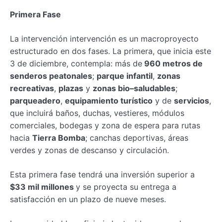
Primera Fase
La intervención intervención es un macroproyecto
estructurado en dos fases. La primera, que inicia este
3 de diciembre, contempla: más de
960 metros de
senderos peatonales
;
parque infantil
,
zonas
recreativas
,
plazas
y
zonas bio–saludables
;
parqueadero
,
equipamiento turístico
y de
servicios
,
que incluirá baños, duchas, vestieres, módulos
comerciales, bodegas y zona de espera para rutas
hacia
Tierra Bomba
; canchas deportivas, áreas
verdes y zonas de descanso y circulación.
Esta primera fase tendrá una inversión superior a
$33 mil millones
y se proyecta su entrega a
satisfacción en un plazo de nueve meses.