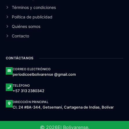
Términos y condiciones
Política de publicidad
Quiénes somos
Contacto
CONTÁCTANOS
CORREO ELECTRÓNICO
periodicoelbolivarense @gmail.com
TELÉFONO
+57 313 2380342
DIRECCIÓN PRINCIPAL
Cl. 24 #8A-344, Getsemaní, Cartagena de Indias, Bolívar
2026
El Bolivarense.