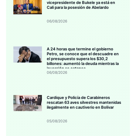
vicepresidente de Bukele ya está en
Cali para la posesión de Abelardo
06/08/2026
A 24 horas que termine el gobierno
Petro, se conoce que el descuadre en
el presupuesto supera los $30,2
billones: aumentó la deuda mientras la
inversión se estanca
06/08/2026
Cardique y Policía de Carabineros
rescatan 63 aves silvestres mantenidas
ilegalmente en cautiverio en Bolívar
05/08/2026