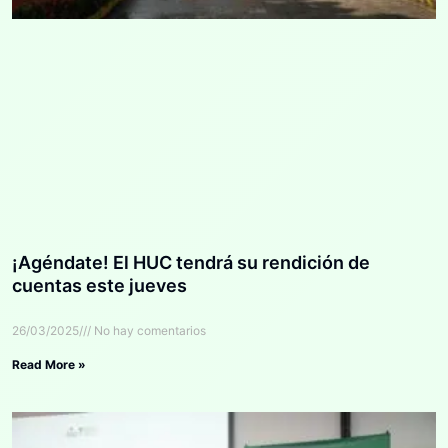
¡Agéndate! El HUC tendrá su rendición de
cuentas este jueves
26/03/2025
No hay comentarios
Read More »