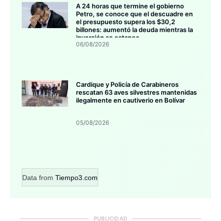
A 24 horas que termine el gobierno
Petro, se conoce que el descuadre en
el presupuesto supera los $30,2
billones: aumentó la deuda mientras la
inversión se estanca
06/08/2026
Cardique y Policía de Carabineros
rescatan 63 aves silvestres mantenidas
ilegalmente en cautiverio en Bolívar
05/08/2026
Data from
Tiempo3.com
PUBLICIDAD