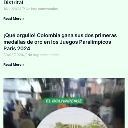
Distrital
18/11/2024
No hay comentarios
Read More »
¡Qué orgullo! Colombia gana sus dos primeras
medallas de oro en los Juegos Paralímpicos
París 2024
30/08/2024
No hay comentarios
Read More »