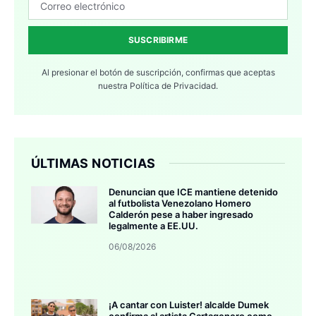
SUSCRIBIRME
Al presionar el botón de suscripción, confirmas que aceptas
nuestra
Política de Privacidad.
ÚLTIMAS NOTICIAS
Denuncian que ICE mantiene detenido
al futbolista Venezolano Homero
Calderón pese a haber ingresado
legalmente a EE.UU.
06/08/2026
¡A cantar con Luister! alcalde Dumek
confirma al artista Cartagenero como