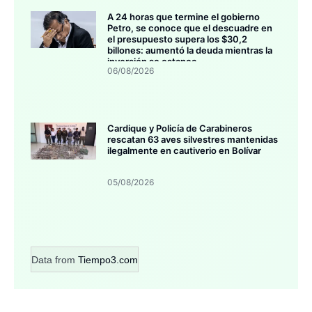
A 24 horas que termine el gobierno
Petro, se conoce que el descuadre en
el presupuesto supera los $30,2
billones: aumentó la deuda mientras la
inversión se estanca
06/08/2026
Cardique y Policía de Carabineros
rescatan 63 aves silvestres mantenidas
ilegalmente en cautiverio en Bolívar
05/08/2026
Data from
Tiempo3.com