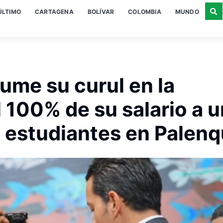
ÚLTIMO
CARTAGENA
BOLÍVAR
COLOMBIA
MUNDO
ume su curul en la
 100% de su salario a 
a estudiantes en Palen