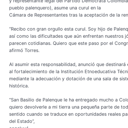
y representante legal del Partido Demócrata Colombiano
pueblo palenquero), asume una curul en la
Cámara de Representantes tras la aceptación de la re
“Recibo con gran orgullo esta curul. Soy hijo de Pale
así como las dificultades que aún enfrentan nuestros 
parecen cotidianas. Quiero que este paso por el Congr
afirmó Torres.
Al asumir esta responsabilidad, anunció que destinará 
al fortalecimiento de la Institución Etnoeducativa Té
mediante la adecuación y dotación de una sala de sist
histórica.
“San Basilio de Palenque le ha entregado mucho a Colomb
quiero devolverle a mi tierra una pequeña parte de to
sentido cuando se traduce en oportunidades reales pa
del Estado”,