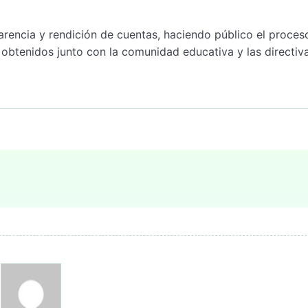
arencia y rendición de cuentas, haciendo público el proces
s obtenidos junto con la comunidad educativa y las directiv