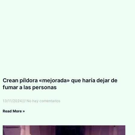
Crean píldora «mejorada» que haría dejar de
fumar a las personas
13/11/2024
No hay comentarios
Read More »