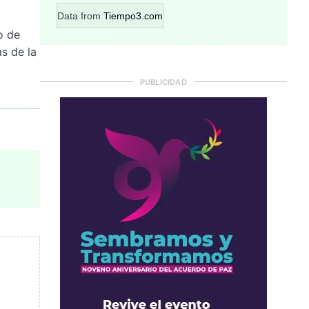
Data from
Tiempo3.com
o de
as de la
PUBLICIDAD