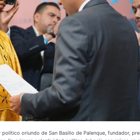
 político oriundo de San Basilio de Palenque, fundador, pre