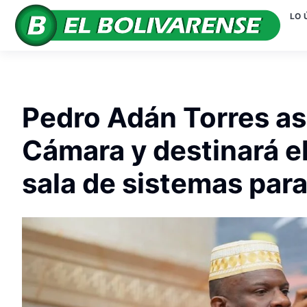
LO 
Pedro Adán Torres as
Cámara y destinará el
sala de sistemas par