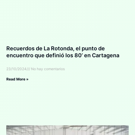
Recuerdos de La Rotonda, el punto de
encuentro que definió los 80’ en Cartagena
23/10/2024
No hay comentarios
Read More »