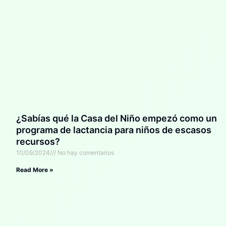
¿Sabías qué la Casa del Niño empezó como un
programa de lactancia para niños de escasos
recursos?
10/09/2024
No hay comentarios
Read More »