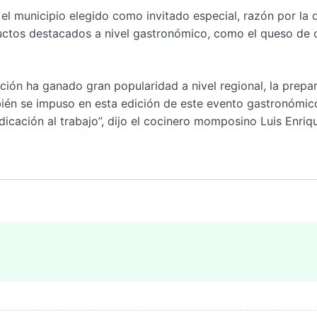
el municipio elegido como invitado especial, razón por la 
uctos destacados a nivel gastronómico, como el queso de 
cción ha ganado gran popularidad a nivel regional, la prepa
n se impuso en esta edición de este evento gastronómic
dicación al trabajo”, dijo el cocinero momposino Luis Enriq