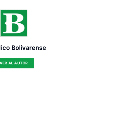
ico Bolivarense
VER AL AUTOR