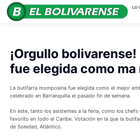
LO 
¡Orgullo bolivarense
fue elegida como ma 
La butifarra momposina fue elegida como el mejor em
celebrado en Barranquilla el pasado fin de semana.
En este, tanto los asistentes a la feria, como los che
favorito en todo el Caribe. Votación en la que la buti
de Soledad, Atlántico.