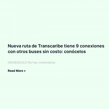
Nueva ruta de Transcaribe tiene 9 conexiones
con otros buses sin costo: conócelos
06/08/2024
No hay comentarios
Read More »