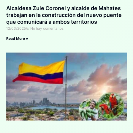
Alcaldesa Zule Coronel y alcalde de Mahates
trabajan en la construcción del nuevo puente
que comunicará a ambos territorios
12/03/2025
No hay comentarios
Read More »