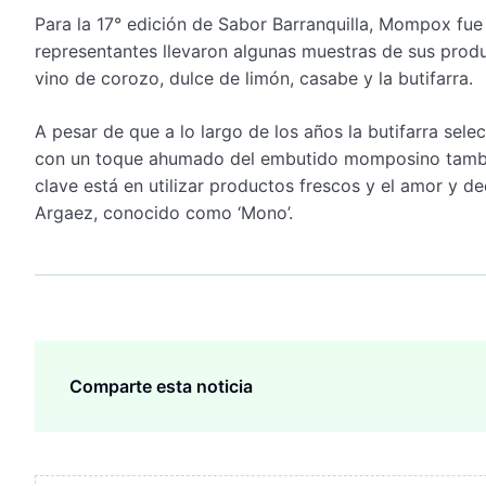
Para la 17° edición de Sabor Barranquilla, Mompox fue 
representantes llevaron algunas muestras de sus prod
vino de corozo, dulce de limón, casabe y la butifarra.
A pesar de que a lo largo de los años la butifarra sele
con un toque ahumado del embutido momposino tambié
clave está en utilizar productos frescos y el amor y de
Argaez, conocido como ‘Mono’.
Comparte esta noticia