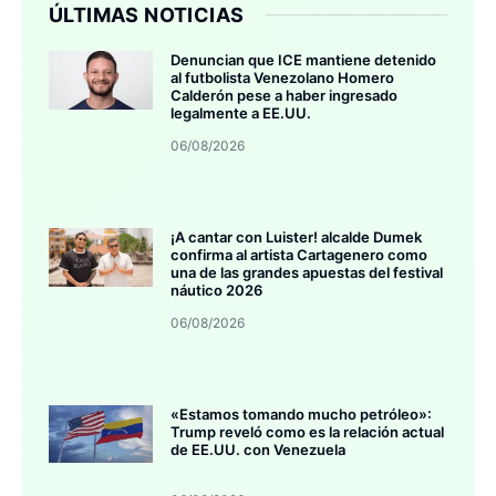
ÚLTIMAS NOTICIAS
Denuncian que ICE mantiene detenido
al futbolista Venezolano Homero
Calderón pese a haber ingresado
legalmente a EE.UU.
06/08/2026
¡A cantar con Luister! alcalde Dumek
confirma al artista Cartagenero como
una de las grandes apuestas del festival
náutico 2026
06/08/2026
«Estamos tomando mucho petróleo»:
Trump reveló como es la relación actual
de EE.UU. con Venezuela