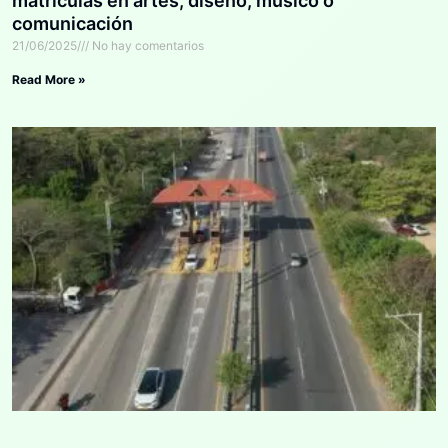
matrículas en artes, diseño, músico o
comunicación
21/06/2025
No hay comentarios
Read More »