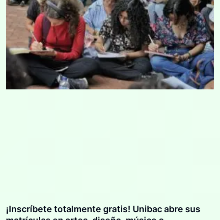
¡Inscríbete totalmente gratis! Unibac abre sus