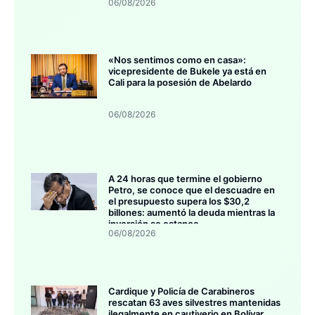
06/08/2026
«Nos sentimos como en casa»:
vicepresidente de Bukele ya está en
Cali para la posesión de Abelardo
06/08/2026
A 24 horas que termine el gobierno
Petro, se conoce que el descuadre en
el presupuesto supera los $30,2
billones: aumentó la deuda mientras la
inversión se estanca
06/08/2026
Cardique y Policía de Carabineros
rescatan 63 aves silvestres mantenidas
ilegalmente en cautiverio en Bolívar