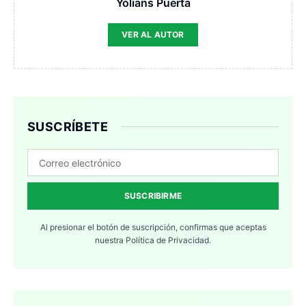
Yolians Puerta
VER AL AUTOR
SUSCRÍBETE
SUSCRIBIRME
Al presionar el botón de suscripción, confirmas que aceptas
nuestra
Política de Privacidad.