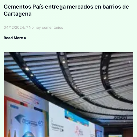
Cementos País entrega mercados en barrios de
Cartagena
04/12/2024
No hay comentarios
Read More »