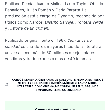
Emiliano Pernía, Juanita Molina, Laura Taylor, Obeida
Benavides, Julián Román y Carla Baratta. La
producción está a cargo de Dynamo, reconocida por
títulos como
Narcos
,
Distrito Salvaje
,
Frontera Verde
y
Historia de un crimen
.
Publicado originalmente en 1967,
Cien años de
soledad
es uno de los mayores hitos de la literatura
universal, con más de 50 millones de ejemplares
vendidos y traducciones a más de 40 idiomas.
CARLOS MORENO
,
CIEN AÑOS DE SOLEDAD
,
DYNAMO
,
ESTRENOS
NETFLIX 2026
,
GABRIEL GARCÍA MÁRQUEZ
,
LAURA MORA
,
LITERATURA COLOMBIANA
,
MACONDO
,
NETFLIX
,
SEGUNDA
TEMPORADA
,
SERIE COLOMBIANA
Comparte esta noticia