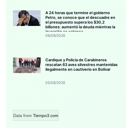
A 24 horas que termine el gobierno
Petro, se conoce que el descuadre en
el presupuesto supera los $30,2
billones: aumentó la deuda mientras la
inversión se estanca
06/08/2026
Cardique y Policía de Carabineros
rescatan 63 aves silvestres mantenidas
ilegalmente en cautiverio en Bolívar
05/08/2026
Data from
Tiempo3.com