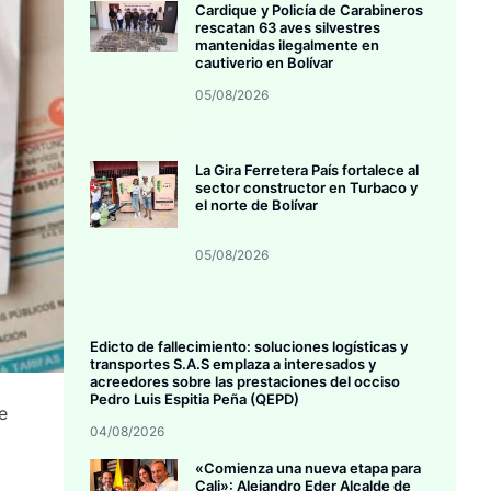
Cardique y Policía de Carabineros
rescatan 63 aves silvestres
mantenidas ilegalmente en
cautiverio en Bolívar
05/08/2026
La Gira Ferretera País fortalece al
sector constructor en Turbaco y
el norte de Bolívar
05/08/2026
Edicto de fallecimiento: soluciones logísticas y
transportes S.A.S emplaza a interesados y
acreedores sobre las prestaciones del occiso
Pedro Luis Espitia Peña (QEPD)
e
04/08/2026
«Comienza una nueva etapa para
Cali»: Alejandro Eder Alcalde de