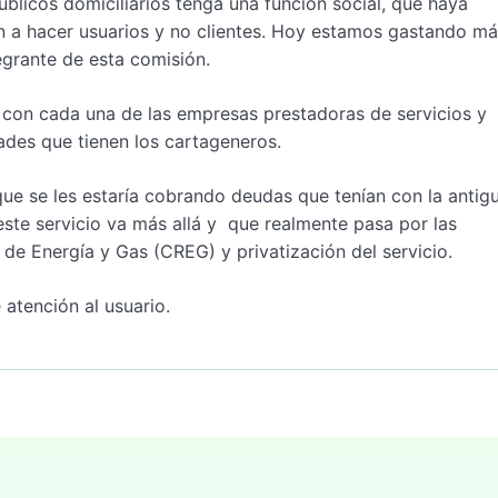
blicos domiciliarios tenga una función social, que haya
n a hacer usuarios y no clientes. Hoy estamos gastando má
egrante de esta comisión.
con cada una de las empresas prestadoras de servicios y
ades que tienen los cartageneros.
 que se les estaría cobrando deudas que tenían con la antig
ste servicio va más allá y que realmente pasa por las
de Energía y Gas (CREG) y privatización del servicio.
 atención al usuario.