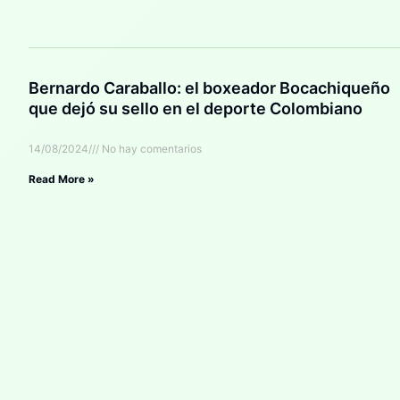
Bernardo Caraballo: el boxeador Bocachiqueño
que dejó su sello en el deporte Colombiano
14/08/2024
No hay comentarios
Read More »