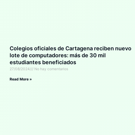
Colegios oficiales de Cartagena reciben nuevo
lote de computadores: más de 30 mil
estudiantes beneficiados
27/08/2024
No hay comentarios
Read More »