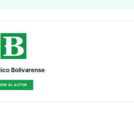
ico Bolivarense
VER AL AUTOR