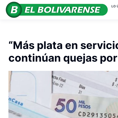
LO 
“Más plata en servic
continúan quejas por