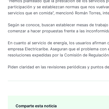
“Hemos planteado que la prestación de los servicios pú
participación y se establezcan normas que nos vuelva
servicios que en comida”, mencionó Román Torres, int
Según se conoce, buscan establecer mesas de trabajo 
comenzar a hacer propuestas frente a las inconformid
En cuanto al servicio de energía, los usuarios afirman
empresa Electricaribe. Aseguran que el problema con e
resoluciones expedidas por la Comisión de Regulación 
Piden claridad en las revisiones periódicas y puntos de
Comparte esta noticia