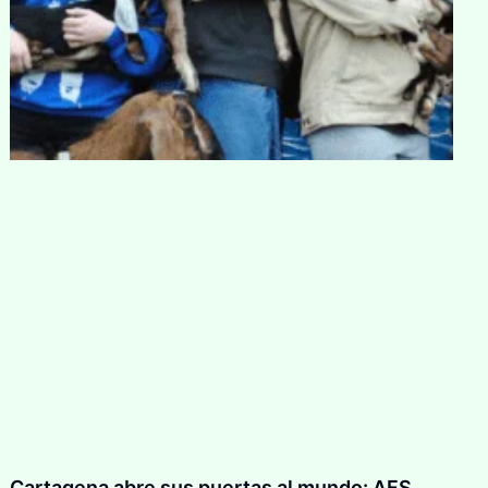
Cartagena abre sus puertas al mundo: AFS