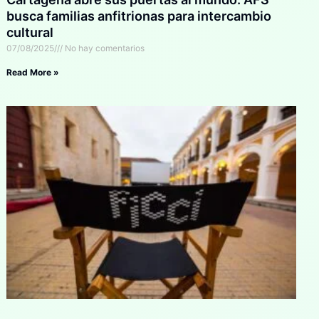
busca familias anfitrionas para intercambio
cultural
07/08/2025
No hay comentarios
Read More »