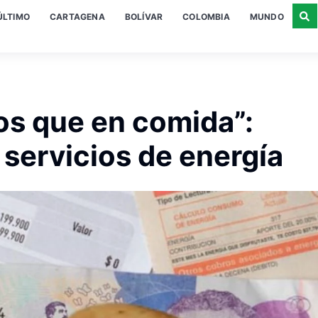
ÚLTIMO
CARTAGENA
BOLÍVAR
COLOMBIA
MUNDO
ios que en comida”:
 servicios de energía