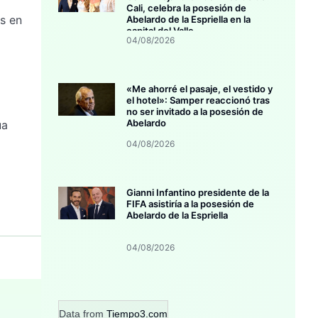
Cali, celebra la posesión de
s en
Abelardo de la Espriella en la
capital del Valle
04/08/2026
«Me ahorré el pasaje, el vestido y
el hotel»: Samper reaccionó tras
no ser invitado a la posesión de
Abelardo
ua
04/08/2026
Gianni Infantino presidente de la
FIFA asistiría a la posesión de
Abelardo de la Espriella
04/08/2026
Data from
Tiempo3.com