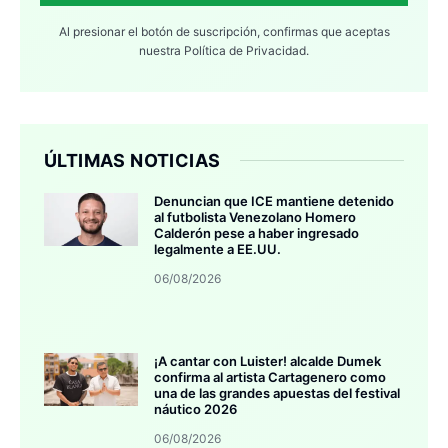
Al presionar el botón de suscripción, confirmas que aceptas
nuestra
Política de Privacidad.
ÚLTIMAS NOTICIAS
Denuncian que ICE mantiene detenido
al futbolista Venezolano Homero
Calderón pese a haber ingresado
legalmente a EE.UU.
06/08/2026
¡A cantar con Luister! alcalde Dumek
confirma al artista Cartagenero como
una de las grandes apuestas del festival
náutico 2026
06/08/2026