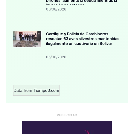
billones: aumentó la deuda mientras la
inversión se estanca
06/08/2026
Cardique y Policía de Carabineros
rescatan 63 aves silvestres mantenidas
ilegalmente en cautiverio en Bolívar
05/08/2026
Data from
Tiempo3.com
PUBLICIDAD