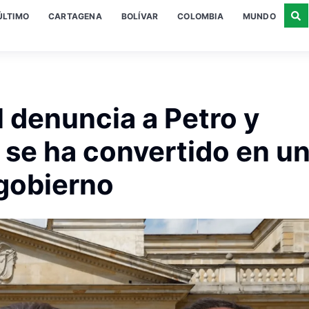
ÚLTIMO
CARTAGENA
BOLÍVAR
COLOMBIA
MUNDO
 denuncia a Petro y
 se ha convertido en u
gobierno