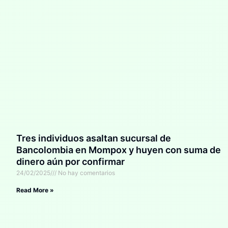
Tres individuos asaltan sucursal de
Bancolombia en Mompox y huyen con suma de
dinero aún por confirmar
24/02/2025
No hay comentarios
Read More »