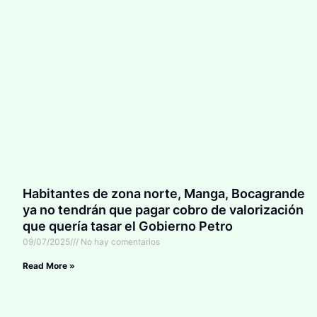
Habitantes de zona norte, Manga, Bocagrande
ya no tendrán que pagar cobro de valorización
que quería tasar el Gobierno Petro
09/07/2025
No hay comentarios
Read More »