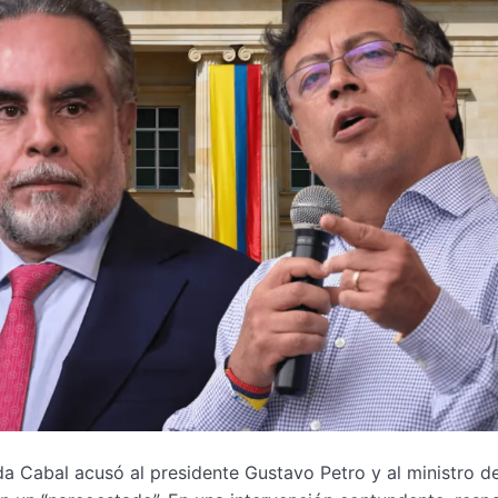
a Cabal acusó al presidente Gustavo Petro y al ministro de