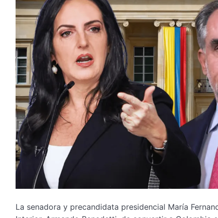
La senadora y precandidata presidencial María Fernand