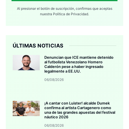
Al presionar el botón de suscripción, confirmas que aceptas
nuestra
Política de Privacidad.
ÚLTIMAS NOTICIAS
Denuncian que ICE mantiene detenido
al futbolista Venezolano Homero
Calderón pese a haber ingresado
legalmente a EE.UU.
06/08/2026
¡A cantar con Luister! alcalde Dumek
confirma al artista Cartagenero como
una de las grandes apuestas del festival
náutico 2026
06/08/2026