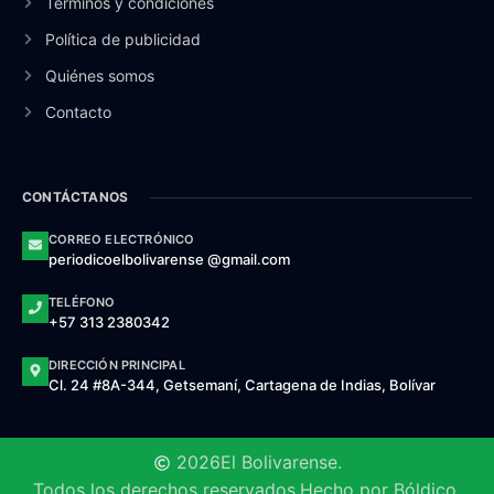
Términos y condiciones
Política de publicidad
Quiénes somos
Contacto
CONTÁCTANOS
CORREO ELECTRÓNICO
periodicoelbolivarense @gmail.com
TELÉFONO
+57 313 2380342
DIRECCIÓN PRINCIPAL
Cl. 24 #8A-344, Getsemaní, Cartagena de Indias, Bolívar
2026
El Bolivarense.
Todos los derechos reservados.
Hecho por Bóldico.