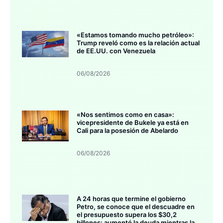
«Estamos tomando mucho petróleo»:
Trump reveló como es la relación actual
de EE.UU. con Venezuela
06/08/2026
«Nos sentimos como en casa»:
vicepresidente de Bukele ya está en
Cali para la posesión de Abelardo
06/08/2026
A 24 horas que termine el gobierno
Petro, se conoce que el descuadre en
el presupuesto supera los $30,2
billones: aumentó la deuda mientras la