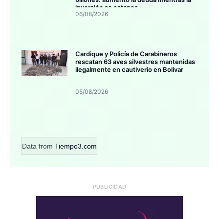
inversión se estanca
06/08/2026
Cardique y Policía de Carabineros
rescatan 63 aves silvestres mantenidas
ilegalmente en cautiverio en Bolívar
05/08/2026
Data from
Tiempo3.com
PUBLICIDAD